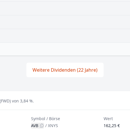
Weitere Dividenden (22 Jahre)
(FWD) von 3,84 %.
Symbol / Börse
Wert
AVB
/
XNYS
162,25 €