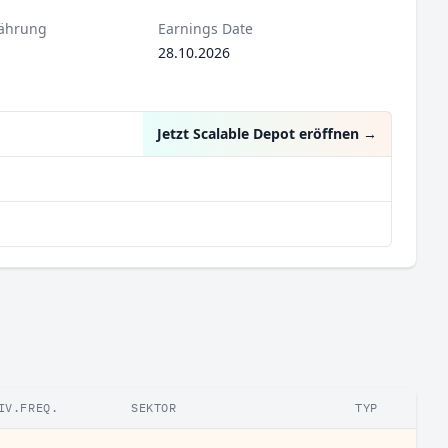
ährung
Earnings Date
28.10.2026
Jetzt Scalable Depot eröffnen
→
IV.FREQ.
SEKTOR
TYP