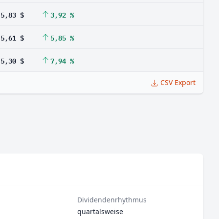
5,83 $
3,92 %
5,61 $
5,85 %
5,30 $
7,94 %
CSV Export
Dividendenrhythmus
quartalsweise