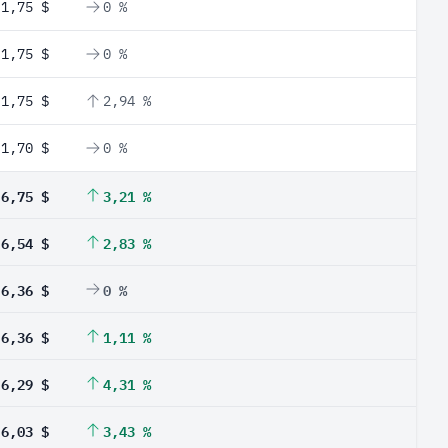
1,75 $
0 %
1,75 $
0 %
1,75 $
2,94 %
1,70 $
0 %
6,75 $
3,21 %
6,54 $
2,83 %
6,36 $
0 %
6,36 $
1,11 %
6,29 $
4,31 %
6,03 $
3,43 %