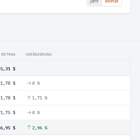
Jahr
Monat
BETRAG
VERÄNDERUNG
5,31 $
1,78 $
0 %
1,78 $
1,71 %
1,75 $
0 %
6,95 $
2,96 %