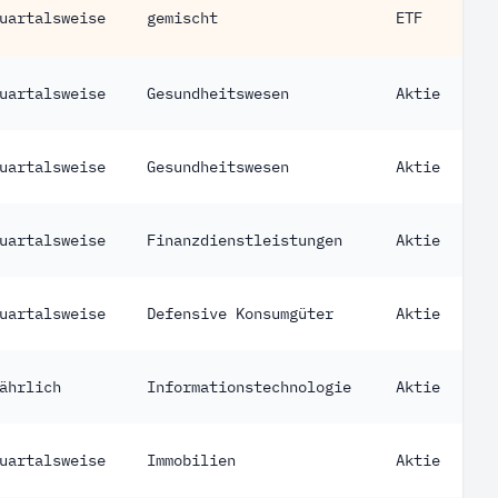
uartalsweise
gemischt
ETF
uartalsweise
Gesundheitswesen
Aktie
uartalsweise
Gesundheitswesen
Aktie
uartalsweise
Finanzdienstleistungen
Aktie
uartalsweise
Defensive Konsumgüter
Aktie
ährlich
Informationstechnologie
Aktie
uartalsweise
Immobilien
Aktie