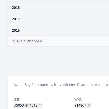
2018
2017
2016
Alle aufklappen
AvalonBay Communities Inc zahlt eine Dividendenrendite 
ISIN
WKN
US0534841012
914867