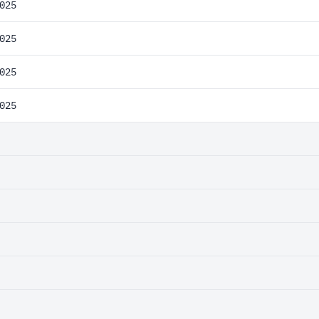
025
025
025
025