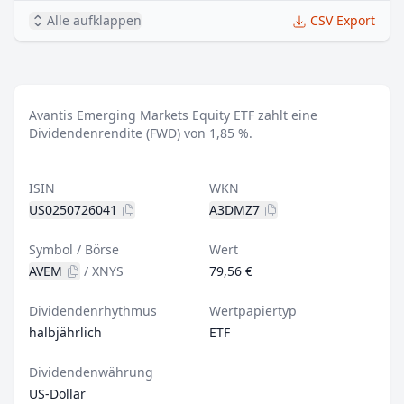
Alle aufklappen
CSV Export
Avantis Emerging Markets Equity ETF zahlt eine
Dividendenrendite (FWD) von 1,85 %.
ISIN
WKN
US0250726041
A3DMZ7
Symbol / Börse
Wert
AVEM
/
XNYS
79,56 €
Dividendenrhythmus
Wertpapiertyp
halbjährlich
ETF
Dividendenwährung
US-Dollar