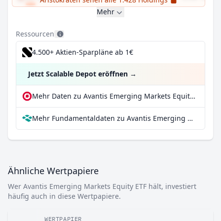
Mehr
Ressourcen
4.500+ Aktien-Sparpläne ab 1€
Jetzt Scalable Depot eröffnen
→
Mehr Daten zu Avantis Emerging Markets Equity ETF bei extraETF
Mehr Fundamentaldaten zu Avantis Emerging Markets Equity ETF bei Parqet
Ähnliche Wertpapiere
Wer Avantis Emerging Markets Equity ETF hält, investiert
häufig auch in diese Wertpapiere.
WERTPAPIER