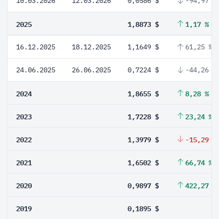
10.03.2026
12.03.2026
0,0586 $
-94,97 %
2025
1,8873 $
1,17 %
16.12.2025
18.12.2025
1,1649 $
61,25 %
24.06.2025
26.06.2025
0,7224 $
-44,26 %
2024
1,8655 $
8,28 %
2023
1,7228 $
23,24 %
2022
1,3979 $
-15,29 %
2021
1,6502 $
66,74 %
2020
0,9897 $
422,27 %
2019
0,1895 $