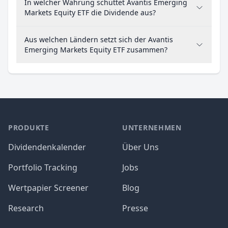
In welcher Währung schüttet Avantis Emerging
Markets Equity ETF die Dividende aus?
Aus welchen Ländern setzt sich der Avantis
Emerging Markets Equity ETF zusammen?
PRODUKTE
UNTERNEHMEN
Dividendenkalender
Über Uns
Portfolio Tracking
Jobs
Wertpapier Screener
Blog
Research
Presse