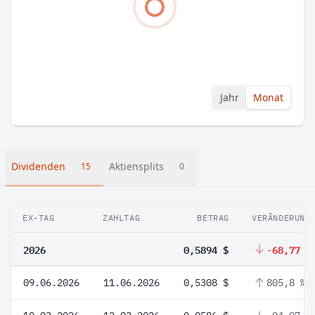
Jahr
Monat
Dividenden
Aktiensplits
15
0
EX-TAG
ZAHLTAG
BETRAG
VERÄNDERUNG
2026
0,5894 $
-68,77 %
09.06.2026
11.06.2026
0,5308 $
805,8 %