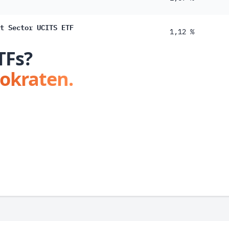
t Sector UCITS ETF
1,12 %
TFs?
tokraten.