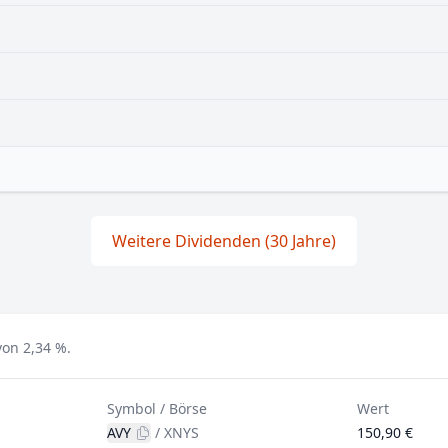
Weitere Dividenden (30 Jahre)
von 2,34 %.
Symbol / Börse
Wert
AVY
/
XNYS
150,90 €