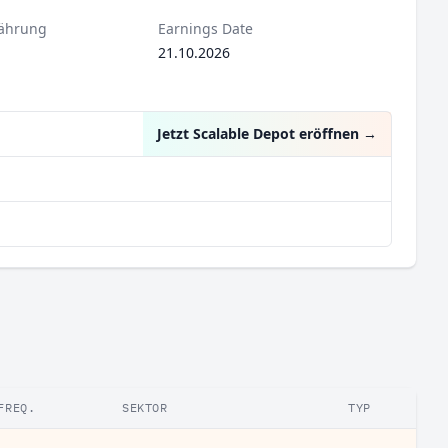
ährung
Earnings Date
21.10.2026
Jetzt Scalable Depot eröffnen
→
FREQ.
SEKTOR
TYP