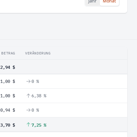
Jahr
Monat
BETRAG
VERÄNDERUNG
2,94 $
1,00 $
0 %
1,00 $
6,38 %
0,94 $
0 %
3,70 $
7,25 %