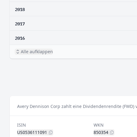
2018
2017
2016
Alle aufklappen
Avery Dennison Corp zahlt eine Dividendenrendite (FWD) 
ISIN
WKN
US0536111091
850354