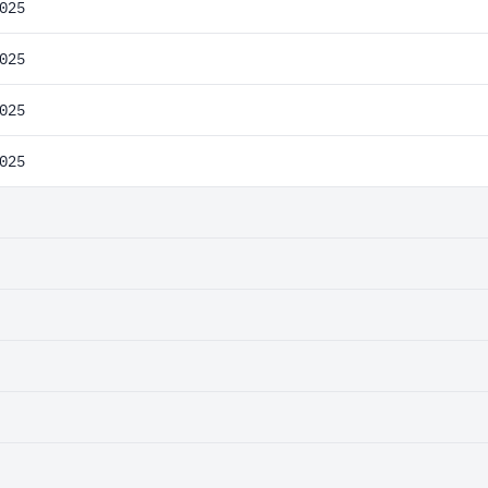
025
025
025
025