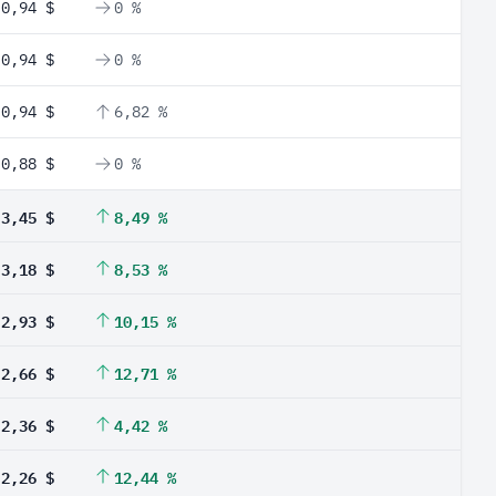
0,94 $
0 %
0,94 $
0 %
0,94 $
6,82 %
0,88 $
0 %
3,45 $
8,49 %
3,18 $
8,53 %
2,93 $
10,15 %
2,66 $
12,71 %
2,36 $
4,42 %
2,26 $
12,44 %