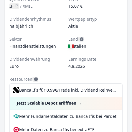
IF
/
XMIL
15,07 €
Dividendenrhythmus
Wertpapiertyp
halbjährlich
Aktie
Sektor
Land
Finanzdienstleistungen
Italien
Dividendenwährung
Earnings Date
Euro
4.8.2026
Ressourcen
Banca Ifis für 0,99€/Trade inkl. Dividend Reinvestment Plan
Jetzt Scalable Depot eröffnen
→
Mehr Fundamentaldaten zu Banca Ifis bei Parqet
Mehr Daten zu Banca Ifis bei extraETF