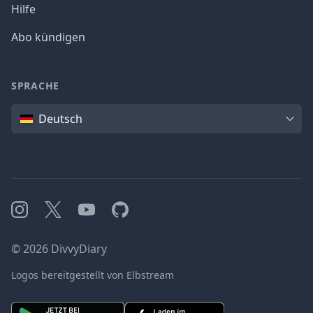
Hilfe
Abo kündigen
SPRACHE
Sprache
Deutsch
Instagram
X
YouTube
GitHub
©
2026
DivvyDiary
Logos bereitgestellt von Elbstream