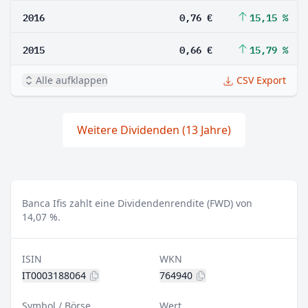
2016
0,76 €
15,15 %
2015
0,66 €
15,79 %
Alle aufklappen
CSV Export
Weitere Dividenden (13 Jahre)
Banca Ifis zahlt eine Dividendenrendite (FWD) von
14,07 %.
ISIN
WKN
IT0003188064
764940
Symbol / Börse
Wert