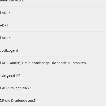
sland Ltd ADR?
td ADR?
 ADR?
d ADR?
 vollzogen?
d ADR kaufen, um die vorherige Dividende zu erhalten?
nde gezahlt?
d ADR im Jahr 2022?
DR die Dividende aus?