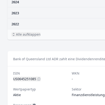
2024
2023
2022
Alle aufklappen
Bank of Queensland Ltd ADR zahlt eine Dividendenrendite
ISIN
WKN
US0645251085
-
Wertpapiertyp
Sektor
Aktie
Finanzdienstleistun