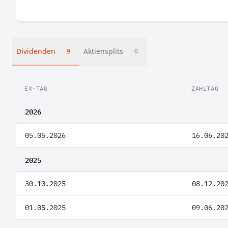
Dividenden
Aktiensplits
9
0
EX-TAG
ZAHLTAG
2026
05.05.2026
16.06.20
2025
30.10.2025
08.12.20
01.05.2025
09.06.20