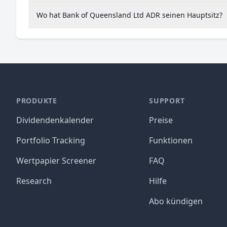
Wo hat Bank of Queensland Ltd ADR seinen Hauptsitz?
PRODUKTE
SUPPORT
Dividendenkalender
Preise
Portfolio Tracking
Funktionen
Wertpapier Screener
FAQ
Research
Hilfe
Abo kündigen