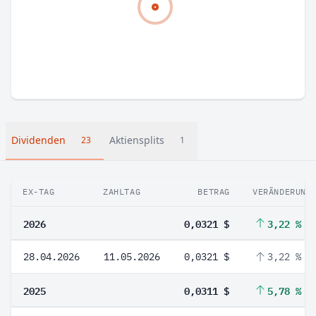
Dividenden
Aktiensplits
23
1
EX-TAG
ZAHLTAG
BETRAG
VERÄNDERUNG
2026
0,0321 $
3,22 %
28.04.2026
11.05.2026
0,0321 $
3,22 %
2025
0,0311 $
5,78 %