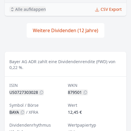
Alle aufklappen
CSV Export
Weitere Dividenden (12 Jahre)
Bayer AG ADR zahlt eine Dividendenrendite (FWD) von
0,22 %.
ISIN
WKN
US0727303028
879501
Symbol / Börse
Wert
BAYA
/
XFRA
12,45 €
Dividendenrhythmus
Wertpapiertyp