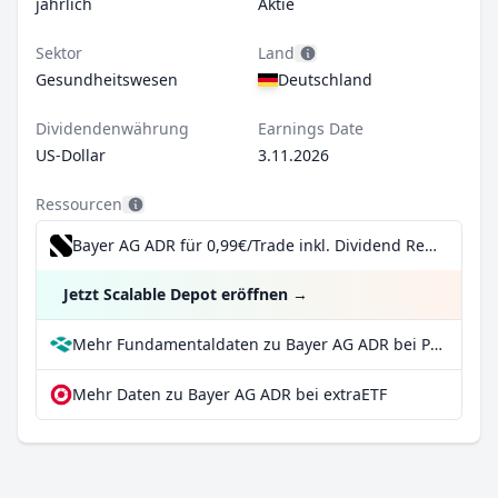
jährlich
Aktie
Sektor
Land
Gesundheitswesen
Deutschland
Dividendenwährung
Earnings Date
US-Dollar
3.11.2026
Ressourcen
Bayer AG ADR für 0,99€/Trade inkl. Dividend Reinvestment Plan
Jetzt Scalable Depot eröffnen
→
Mehr Fundamentaldaten zu Bayer AG ADR bei Parqet
Mehr Daten zu Bayer AG ADR bei extraETF