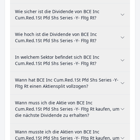
Wie sicher ist die Dividende von BCE Inc
Cum.Red.1St Pfd Shs Series -Y- Fltg Rt?
Wie hoch ist die Dividende von BCE Inc
Cum.Red.1St Pfd Shs Series -Y- Fltg Rt?
In welchem Sektor befindet sich BCE Inc
Cum.Red.1St Pfd Shs Series -Y- Fltg Rt?
Wann hat BCE Inc Cum.Red.1St Pfd Shs Series -Y-
Fltg Rt einen Aktiensplit vollzogen?
Wann muss ich die Aktie von BCE Inc
Cum.Red.1St Pfd Shs Series -Y- Fltg Rt kaufen, um
die nächste Dividende zu erhalten?
Wann musste ich die Aktien von BCE Inc
Cum.Red.1St Pfd Shs Series -Y- Fltg Rt kaufen, um