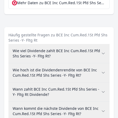
Mehr Daten zu BCE Inc Cum.Red.1St Pfd Shs Series -Y- Fltg Rt bei extraETF
Häufig gestellte Fragen zu BCE Inc Cum.Red.1St Pfd Shs
Series -Y- Fltg Rt
Wie viel Dividende zahlt BCE Inc Cum.Red.1St Pfd
Shs Series -Y- Fltg Rt?
Wie hoch ist die Dividendenrendite von BCE Inc
Cum.Red.1St Pfd Shs Series -Y- Fltg Rt?
Wann zahlt BCE Inc Cum.Red.1St Pfd Shs Series -
Y- Fltg Rt Dividende?
Wann kommt die nächste Dividende von BCE Inc
Cum.Red.1St Pfd Shs Series -Y- Fltg Rt?