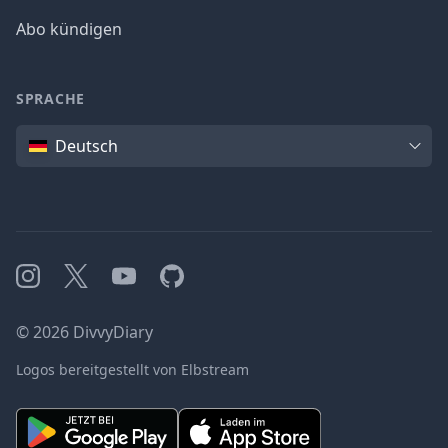
Abo kündigen
SPRACHE
Sprache
Deutsch
Instagram
X
YouTube
GitHub
©
2026
DivvyDiary
Logos bereitgestellt von Elbstream