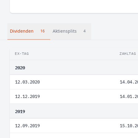
Dividenden
Aktiensplits
16
4
EX-TAG
ZAHLTAG
2020
12.03.2020
14.04.2
12.12.2019
14.01.2
2019
12.09.2019
15.10.2