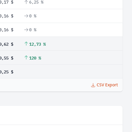
0,17 $
6,25 %
0,16 $
0 %
0,16 $
0 %
0,62 $
12,73 %
0,55 $
120 %
0,25 $
CSV Export