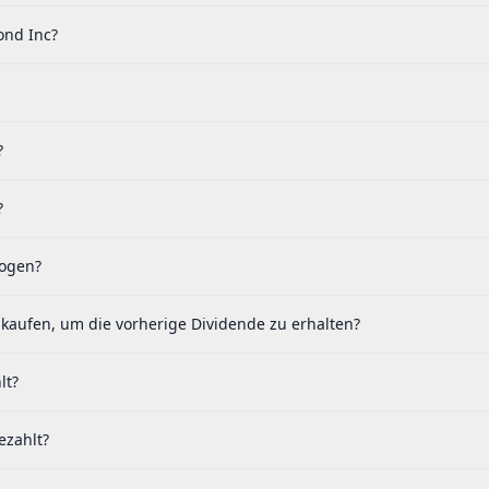
ond Inc?
?
?
zogen?
kaufen, um die vorherige Dividende zu erhalten?
lt?
ezahlt?