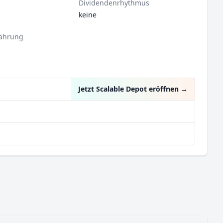
Dividendenrhythmus
keine
ährung
Jetzt Scalable Depot eröffnen
→