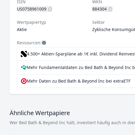
ISIN
WKN
US0758961009
884304
Wertpapiertyp
Sektor
Aktie
Zyklische Konsumgüt
Ressourcen
4.500+ Aktien-Sparpläne ab 1€
inkl. Dividend Reinve
Mehr Fundamentaldaten zu Bed Bath & Beyond Inc b
Mehr Daten zu Bed Bath & Beyond Inc bei extraETF
Ähnliche Wertpapiere
Wer Bed Bath & Beyond Inc hält, investiert häufig auch in di