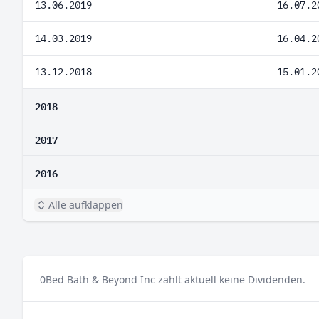
13.06.2019
16.07.2
14.03.2019
16.04.2
13.12.2018
15.01.2
2018
2017
2016
Alle aufklappen
0
Bed Bath & Beyond Inc zahlt aktuell keine Dividenden.