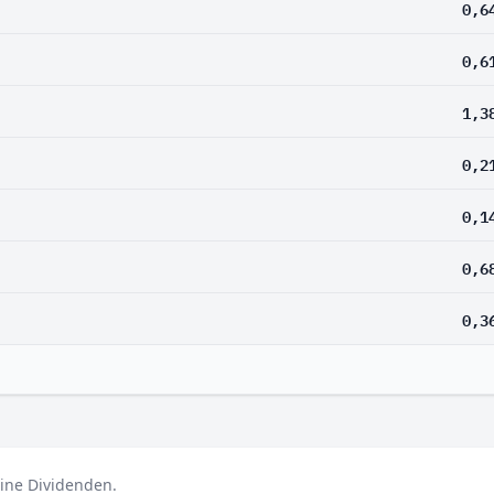
0,6
0,6
1,3
0,2
0,1
0,6
0,3
eine Dividenden.