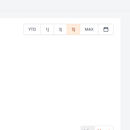
YTD
1J
3J
5J
MAX