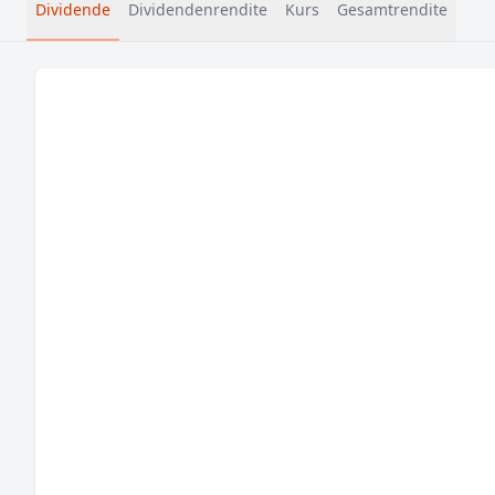
Dividende
Dividendenrendite
Kurs
Gesamtrendite