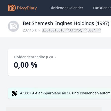
DivvyDiary
Dividendenkalender
Funktione
Bet Shemesh Engines Holdings (1997) 
237,15 €
IL0010815616
A1CY5Q
BSEN
Dividendenrendite (FWD)
0,00 %
4.500+ Aktien-Sparpläne ab 1€ und Dividenden automa