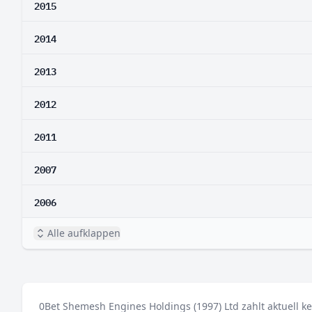
2015
2014
2013
2012
2011
2007
2006
Alle aufklappen
0
Bet Shemesh Engines Holdings (1997) Ltd zahlt aktuell k