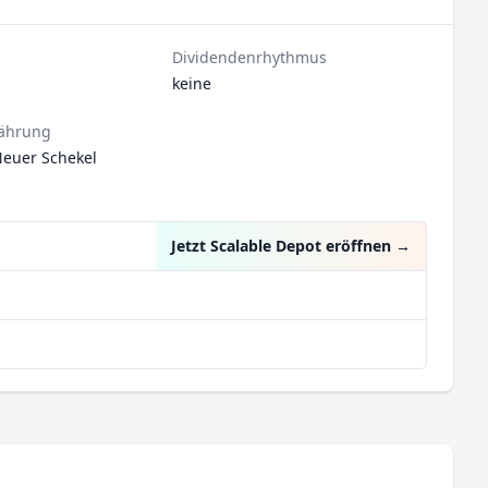
Dividendenrhythmus
keine
ährung
Neuer Schekel
Jetzt Scalable Depot eröffnen
→