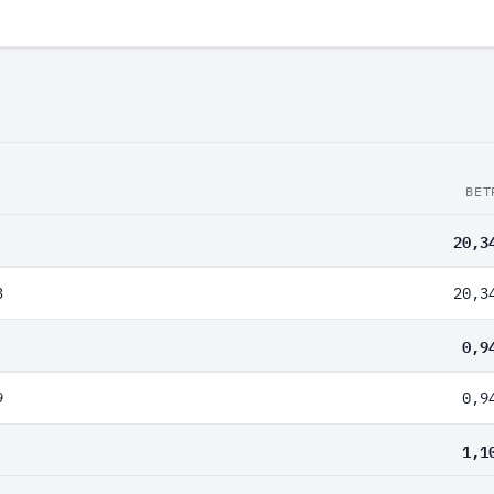
BET
20,3
3
20,3
0,9
9
0,9
1,1