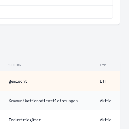
SEKTOR
TYP
gemischt
ETF
Kommunikationsdienstleistungen
Aktie
Industriegüter
Aktie