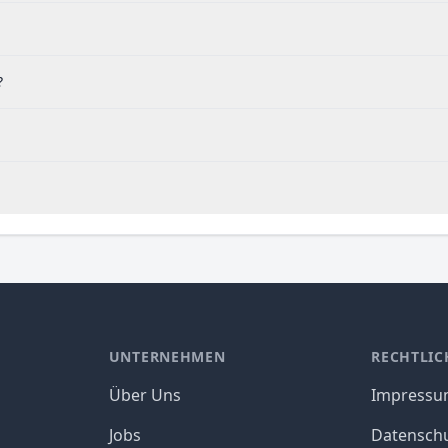
?
UNTERNEHMEN
RECHTLIC
Über Uns
Impress
Jobs
Datensch