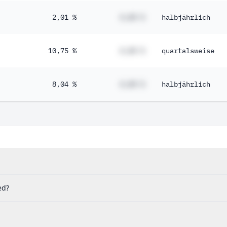
2,01 %
#,## %
halbjährlich
10,75 %
#,## %
quartalsweise
8,04 %
#,## %
halbjährlich
ed?