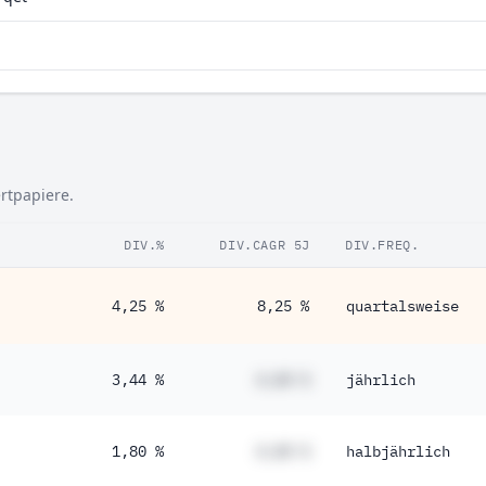
rtpapiere.
DIV.%
DIV.CAGR 5J
DIV.FREQ.
4,25 %
8,25 %
quartalsweise
3,44 %
#,## %
jährlich
1,80 %
#,## %
halbjährlich