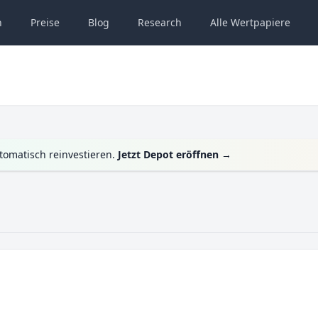
n
Preise
Blog
Research
Alle
Wertpapiere
tomatisch reinvestieren.
Jetzt Depot eröffnen
→