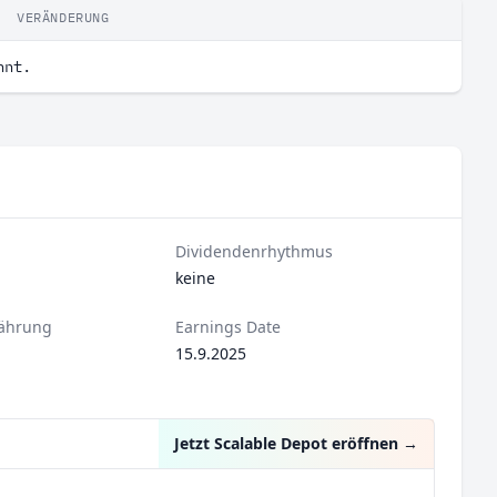
VERÄNDERUNG
nnt.
Dividendenrhythmus
keine
ährung
Earnings Date
15.9.2025
Jetzt Scalable Depot eröffnen
→