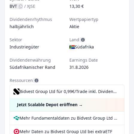
BVT
/
XJSE
13,30 €
Dividendenrhythmus
Wertpapiertyp
halbjährlich
Aktie
Sektor
Land
Industriegüter
Südafrika
Dividendenwährung
Earnings Date
Südafrikanischer Rand
31.8.2026
Ressourcen
Bidvest Group Ltd für 0,99€/Trade inkl. Dividend Reinvestment Plan
Jetzt Scalable Depot eröffnen
→
Mehr Fundamentaldaten zu Bidvest Group Ltd bei Parqet
Mehr Daten zu Bidvest Group Ltd bei extraETF