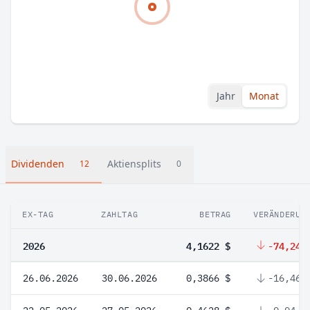
Jahr
Monat
Dividenden
Aktiensplits
12
0
EX-TAG
ZAHLTAG
BETRAG
VERÄNDERUN
2026
4,1622 $
-74,24 
26.06.2026
30.06.2026
0,3866 $
-16,46 