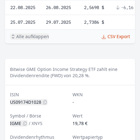
22.08.2025
26.08.2025
2,5698 $
-6,16 %
25.07.2025
29.07.2025
2,7386 $
Alle aufklappen
CSV Export
Bitwise GME Option Income Strategy ETF zahlt eine
Dividendenrendite (FWD) von 20,28 %.
ISIN
WKN
US09174D1028
-
Symbol / Börse
Wert
IGME
/
XNYS
19,78 €
Dividendenrhythmus
Wertpapiertyp