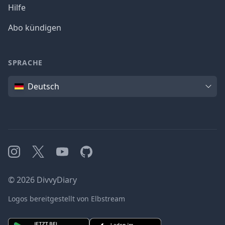
Hilfe
Abo kündigen
SPRACHE
Sprache
Deutsch
Instagram
X
YouTube
GitHub
©
2026
DivvyDiary
Logos bereitgestellt von Elbstream