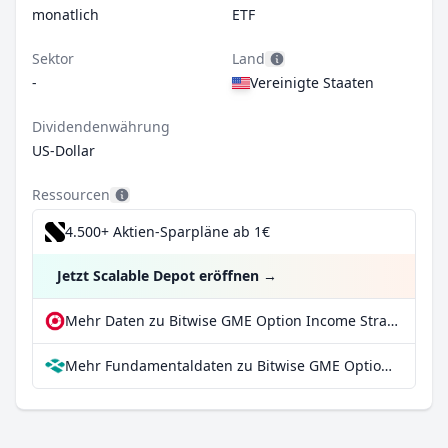
monatlich
ETF
Sektor
Land
-
Vereinigte Staaten
Dividendenwährung
US-Dollar
Ressourcen
4.500+ Aktien-Sparpläne ab 1€
Jetzt Scalable Depot eröffnen
→
Mehr Daten zu Bitwise GME Option Income Strategy ETF bei extraETF
Mehr Fundamentaldaten zu Bitwise GME Option Income Strategy ETF bei Parqet