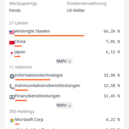
Wertpapiertyp
Dividendenwährung
Fonds
US-Dollar
27 Länder
Vereinigte Staaten
66,26 %
China
7,01 %
Japan
6,12 %
Mehr
11 Sektoren
Informationstechnologie
33,84 %
Kommunikationsdienstleistungen
12,58 %
Finanzdienstleistungen
11,43 %
Mehr
350 Holdings
Microsoft Corp
4,22 %