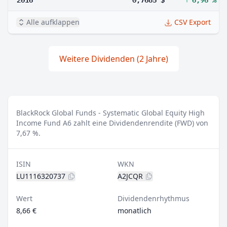
Alle aufklappen
CSV Export
Weitere Dividenden (2 Jahre)
BlackRock Global Funds - Systematic Global Equity High
Income Fund A6 zahlt eine Dividendenrendite (FWD) von
7,67 %.
ISIN
WKN
LU1116320737
A2JCQR
Wert
Dividendenrhythmus
8,66 €
monatlich