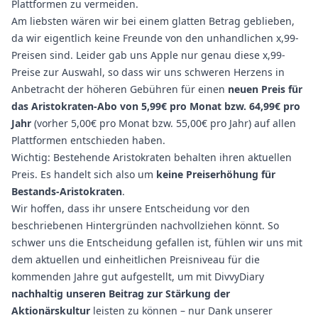
Plattformen zu vermeiden.
Am liebsten wären wir bei einem glatten Betrag geblieben,
da wir eigentlich keine Freunde von den unhandlichen x,99-
Preisen sind. Leider gab uns Apple nur genau diese x,99-
Preise zur Auswahl, so dass wir uns schweren Herzens in
Anbetracht der höheren Gebühren für einen
neuen Preis für
das Aristokraten-Abo von 5,99€ pro Monat bzw. 64,99€ pro
Jahr
(vorher 5,00€ pro Monat bzw. 55,00€ pro Jahr) auf allen
Plattformen entschieden haben.
Wichtig: Bestehende Aristokraten behalten ihren aktuellen
Preis. Es handelt sich also um
keine Preiserhöhung für
Bestands-Aristokraten
.
Wir hoffen, dass ihr unsere Entscheidung vor den
beschriebenen Hintergründen nachvollziehen könnt. So
schwer uns die Entscheidung gefallen ist, fühlen wir uns mit
dem aktuellen und einheitlichen Preisniveau für die
kommenden Jahre gut aufgestellt, um mit DivvyDiary
nachhaltig unseren Beitrag zur Stärkung der
Aktionärskultur
leisten zu können – nur Dank unserer