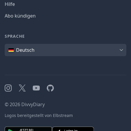
Hilfe
Abo kündigen
SPRACHE
Sprache
Deutsch
Instagram
X
YouTube
GitHub
©
2026
DivvyDiary
Logos bereitgestellt von Elbstream