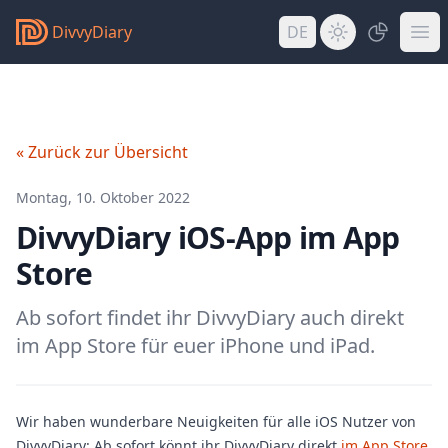
DivvyDiary
DE
« Zurück zur Übersicht
Montag, 10. Oktober 2022
DivvyDiary iOS-App im App
Store
Ab sofort findet ihr DivvyDiary auch direkt
im App Store für euer iPhone und iPad.
Wir haben wunderbare Neuigkeiten für alle iOS Nutzer von
DivvyDiary: Ab sofort könnt ihr DivvyDiary direkt
im App Store