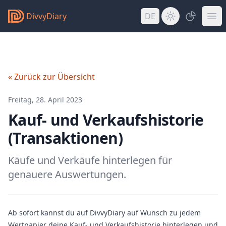
DivvyDiary
DE
« Zurück zur Übersicht
Freitag, 28. April 2023
Kauf- und Verkaufshistorie
(Transaktionen)
Käufe und Verkäufe hinterlegen für
genauere Auswertungen.
Ab sofort kannst du auf DivvyDiary auf Wunsch zu jedem
Wertpapier deine Kauf- und Verkaufshistorie hinterlegen und