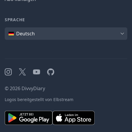
SPRACHE
Sprache
Deutsch
Instagram
X
YouTube
GitHub
©
2026
DivvyDiary
Logos bereitgestellt von Elbstream