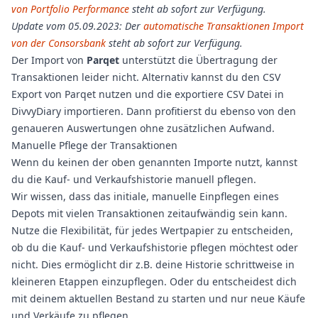
von Portfolio Performance
steht ab sofort zur Verfügung.
Update vom 05.09.2023: Der
automatische Transaktionen Import
von der Consorsbank
steht ab sofort zur Verfügung.
Der Import von
Parqet
unterstützt die Übertragung der
Transaktionen leider nicht. Alternativ kannst du den CSV
Export von Parqet nutzen und die exportiere CSV Datei in
DivvyDiary importieren. Dann profitierst du ebenso von den
genaueren Auswertungen ohne zusätzlichen Aufwand.
Manuelle Pflege der Transaktionen
Wenn du keinen der oben genannten Importe nutzt, kannst
du die Kauf- und Verkaufshistorie manuell pflegen.
Wir wissen, dass das initiale, manuelle Einpflegen eines
Depots mit vielen Transaktionen zeitaufwändig sein kann.
Nutze die Flexibilität, für jedes Wertpapier zu entscheiden,
ob du die Kauf- und Verkaufshistorie pflegen möchtest oder
nicht. Dies ermöglicht dir z.B. deine Historie schrittweise in
kleineren Etappen einzupflegen. Oder du entscheidest dich
mit deinem aktuellen Bestand zu starten und nur neue Käufe
und Verkäufe zu pflegen.