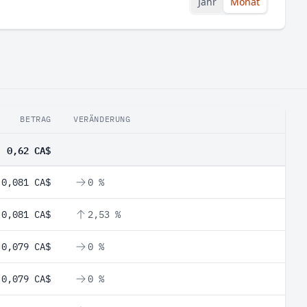
Jahr
Monat
BETRAG
VERÄNDERUNG
0,62 CA$
0,081 CA$
0 %
0,081 CA$
2,53 %
0,079 CA$
0 %
0,079 CA$
0 %