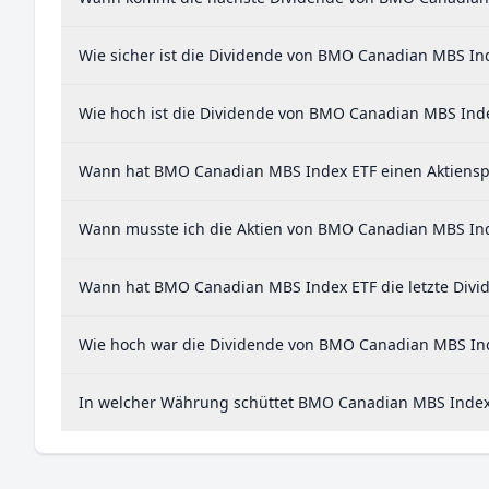
Wie sicher ist die Dividende von BMO Canadian MBS In
Wie hoch ist die Dividende von BMO Canadian MBS Ind
Wann hat BMO Canadian MBS Index ETF einen Aktienspl
Wann musste ich die Aktien von BMO Canadian MBS Inde
Wann hat BMO Canadian MBS Index ETF die letzte Divi
Wie hoch war die Dividende von BMO Canadian MBS Ind
In welcher Währung schüttet BMO Canadian MBS Index 