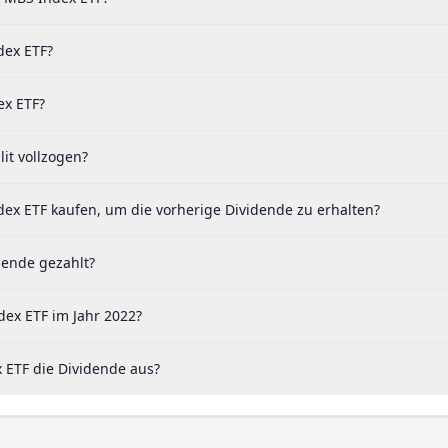
dex ETF?
ex ETF?
it vollzogen?
x ETF kaufen, um die vorherige Dividende zu erhalten?
dende gezahlt?
ex ETF im Jahr 2022?
ETF die Dividende aus?