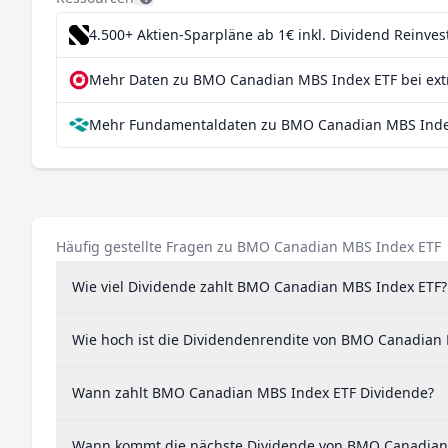
4.500+ Aktien-Sparpläne ab 1€
inkl. Dividend Reinve
Mehr Daten zu BMO Canadian MBS Index ETF bei ext
Mehr Fundamentaldaten zu BMO Canadian MBS Index
Häufig gestellte Fragen zu BMO Canadian MBS Index ETF
Wie viel Dividende zahlt BMO Canadian MBS Index ETF?
Wie hoch ist die Dividendenrendite von BMO Canadian
Wann zahlt BMO Canadian MBS Index ETF Dividende?
Wann kommt die nächste Dividende von BMO Canadian