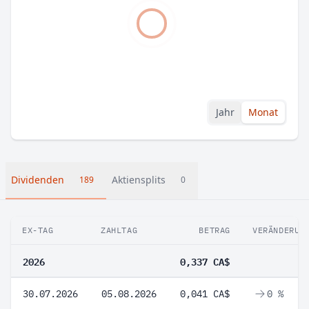
Jahr
Monat
Dividenden
Aktiensplits
189
0
EX-TAG
ZAHLTAG
BETRAG
VERÄNDERUN
2026
0,337 CA$
30.07.2026
05.08.2026
0,041 CA$
0 %