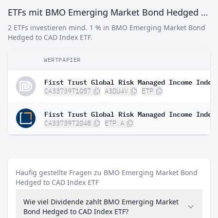
ETFs mit BMO Emerging Market Bond Hedged to CAD Index ETF
2 ETFs investieren mind. 1 % in BMO Emerging Market Bond
Hedged to CAD Index ETF.
WERTPAPIER
CA33739T1057
A3DU4V
ETP
CA33739T2048
ETP.A
Häufig gestellte Fragen zu BMO Emerging Market Bond
Hedged to CAD Index ETF
Wie viel Dividende zahlt BMO Emerging Market
Bond Hedged to CAD Index ETF?