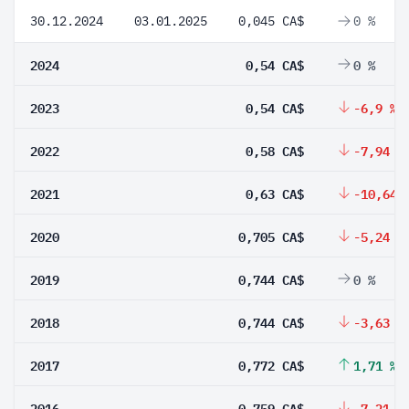
30.12.2024
03.01.2025
0,045 CA$
0 %
2024
0,54 CA$
0 %
2023
0,54 CA$
-6,9 %
2022
0,58 CA$
-7,94 %
2021
0,63 CA$
-10,64 
2020
0,705 CA$
-5,24 %
2019
0,744 CA$
0 %
2018
0,744 CA$
-3,63 %
2017
0,772 CA$
1,71 %
2016
0,759 CA$
-7,21 %