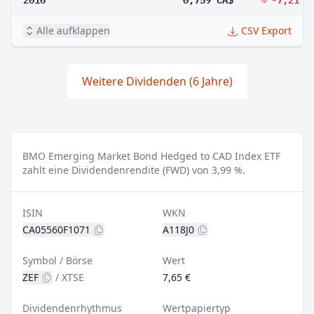
Alle aufklappen
CSV Export
Weitere Dividenden (6 Jahre)
BMO Emerging Market Bond Hedged to CAD Index ETF
zahlt eine Dividendenrendite (FWD) von 3,99 %.
ISIN
WKN
CA05560F1071
A118J0
Symbol / Börse
Wert
ZEF
/
XTSE
7,65 €
Dividendenrhythmus
Wertpapiertyp