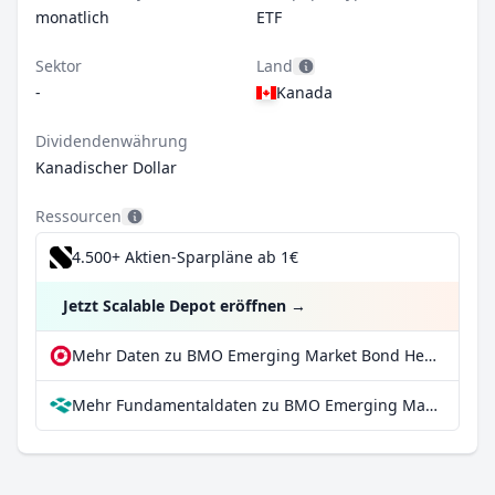
monatlich
ETF
Sektor
Land
-
Kanada
Dividendenwährung
Kanadischer Dollar
Ressourcen
4.500+ Aktien-Sparpläne ab 1€
Jetzt Scalable Depot eröffnen
→
Mehr Daten zu BMO Emerging Market Bond Hedged to CAD Index ETF bei extraETF
Mehr Fundamentaldaten zu BMO Emerging Market Bond Hedged to CAD Index ETF bei Parqet