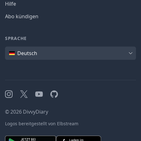
Hilfe
Abo kündigen
SPRACHE
Sprache
Deutsch
Instagram
X
YouTube
GitHub
©
2026
DivvyDiary
Logos bereitgestellt von Elbstream