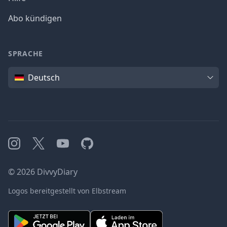
Abo kündigen
SPRACHE
Sprache
Deutsch
Instagram
X
YouTube
GitHub
©
2026
DivvyDiary
Logos bereitgestellt von Elbstream