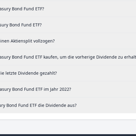
easury Bond Fund ETF?
asury Bond Fund ETF?
nen Aktiensplit vollzogen?
sury Bond Fund ETF kaufen, um die vorherige Dividende zu erhal
 letzte Dividende gezahlt?
asury Bond Fund ETF im Jahr 2022?
ry Bond Fund ETF die Dividende aus?