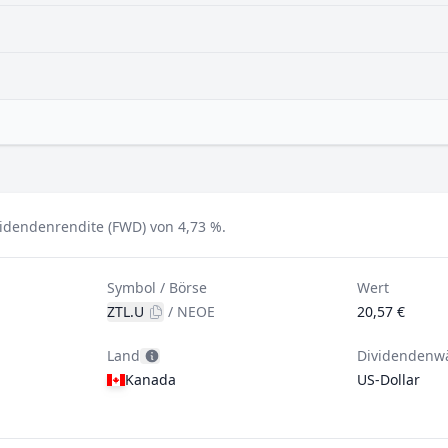
idendenrendite (FWD) von 4,73 %.
Symbol / Börse
Wert
ZTL.U
/
NEOE
20,57 €
Land
Dividendenw
Kanada
US-Dollar