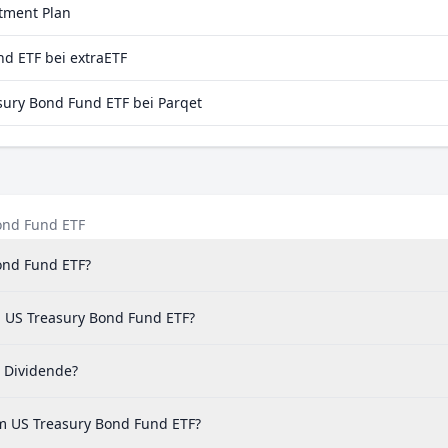
stment Plan
d ETF bei extraETF
ury Bond Fund ETF bei Parqet
ond Fund ETF
ond Fund ETF?
m US Treasury Bond Fund ETF?
 Dividende?
 US Treasury Bond Fund ETF?