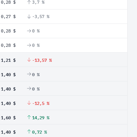
0,28 $
3,7 %
0,27 $
-3,57 %
0,28 $
0 %
0,28 $
0 %
1,21 $
-13,57 %
1,40 $
0 %
1,40 $
0 %
1,40 $
-12,5 %
1,60 $
14,29 %
1,40 $
0,72 %