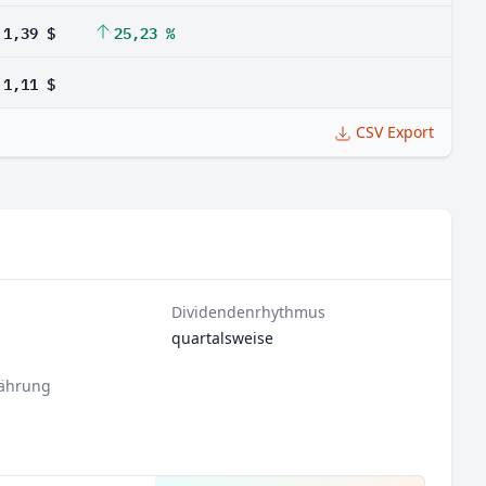
1,39 $
25,23 %
1,11 $
CSV Export
Dividendenrhythmus
quartalsweise
ährung