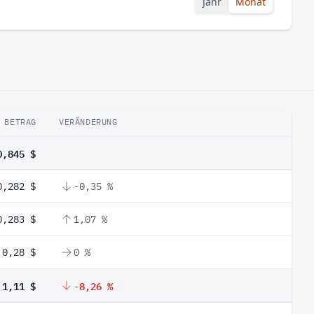
Jahr
Monat
BETRAG
VERÄNDERUNG
0,845 $
0,282 $
-0,35 %
0,283 $
1,07 %
0,28 $
0 %
1,11 $
-8,26 %