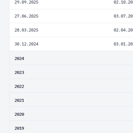
29.09.2025
02.10.20
27.06.2025
03.07.20
28.03.2025
02.04.20
30.12.2024
03.01.20
2024
2023
2022
2021
2020
2019