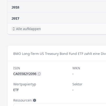
2018
2017
Alle aufklappen
BMO Long-Term US Treasury Bond Fund ETF zahlt eine Div
ISIN
WKN
CA05582Y2096
-
Wertpapiertyp
Sektor
ETF
-
Ressourcen