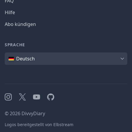
FAQ
Hilfe
Abo kündigen
SPRACHE
Sprache
Deutsch
Instagram
X
YouTube
GitHub
©
2026
DivvyDiary
Logos bereitgestellt von Elbstream