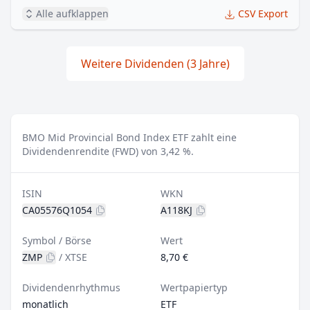
Alle aufklappen
CSV Export
Weitere Dividenden (3 Jahre)
BMO Mid Provincial Bond Index ETF zahlt eine
Dividendenrendite (FWD) von 3,42 %.
ISIN
WKN
CA05576Q1054
A118KJ
Symbol / Börse
Wert
ZMP
/
XTSE
8,70 €
Dividendenrhythmus
Wertpapiertyp
monatlich
ETF