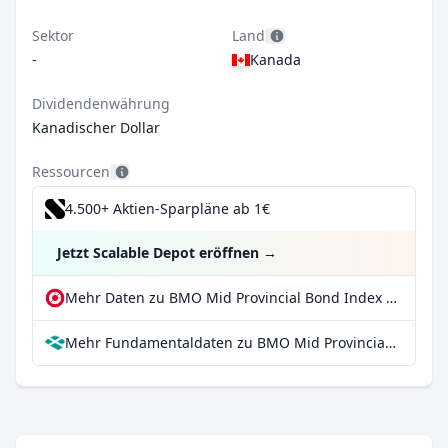
Sektor
Land
-
Kanada
Dividendenwährung
Kanadischer Dollar
Ressourcen
4.500+ Aktien-Sparpläne ab 1€
Jetzt Scalable Depot eröffnen
→
Mehr Daten zu BMO Mid Provincial Bond Index ETF bei extraETF
Mehr Fundamentaldaten zu BMO Mid Provincial Bond Index ETF bei Parqet