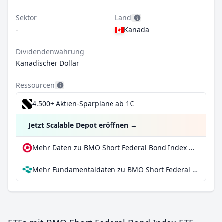
Sektor
Land
-
Kanada
Dividendenwährung
Kanadischer Dollar
Ressourcen
4.500+ Aktien-Sparpläne ab 1€
Jetzt Scalable Depot eröffnen
→
Mehr Daten zu BMO Short Federal Bond Index ETF bei extraETF
Mehr Fundamentaldaten zu BMO Short Federal Bond Index ETF bei Parqet