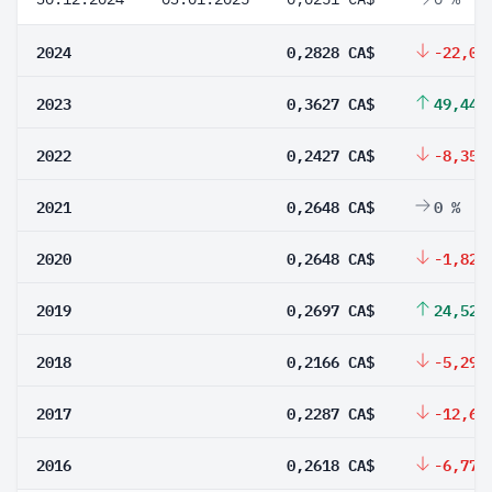
2024
0,2828 CA$
-22,03
2023
0,3627 CA$
49,44 
2022
0,2427 CA$
-8,35 
2021
0,2648 CA$
0 %
2020
0,2648 CA$
-1,82 
2019
0,2697 CA$
24,52 
2018
0,2166 CA$
-5,29 
2017
0,2287 CA$
-12,64
2016
0,2618 CA$
-6,77 