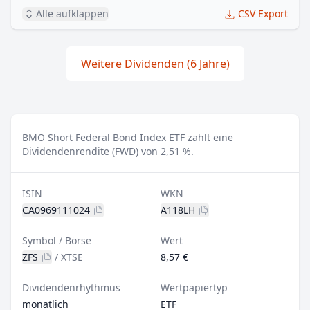
Alle aufklappen
CSV Export
Weitere Dividenden (6 Jahre)
BMO Short Federal Bond Index ETF zahlt eine
Dividendenrendite (FWD) von 2,51 %.
ISIN
WKN
CA0969111024
A118LH
Symbol / Börse
Wert
ZFS
/
XTSE
8,57 €
Dividendenrhythmus
Wertpapiertyp
monatlich
ETF