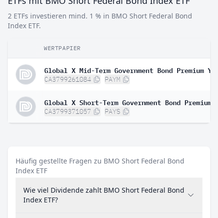
ETFs mit BMO Short Federal Bond Index ETF
2 ETFs investieren mind. 1 % in BMO Short Federal Bond
Index ETF.
WERTPAPIER
CA3799261084
PAYM
CA3799371057
PAYS
Häufig gestellte Fragen zu BMO Short Federal Bond
Index ETF
Wie viel Dividende zahlt BMO Short Federal Bond
Index ETF?