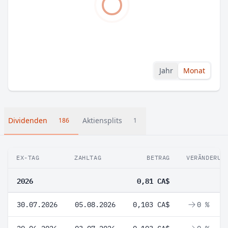
Jahr
Monat
Dividenden
Aktiensplits
186
1
EX-TAG
ZAHLTAG
BETRAG
VERÄNDERUN
2026
0,81 CA$
30.07.2026
05.08.2026
0,103 CA$
0 %