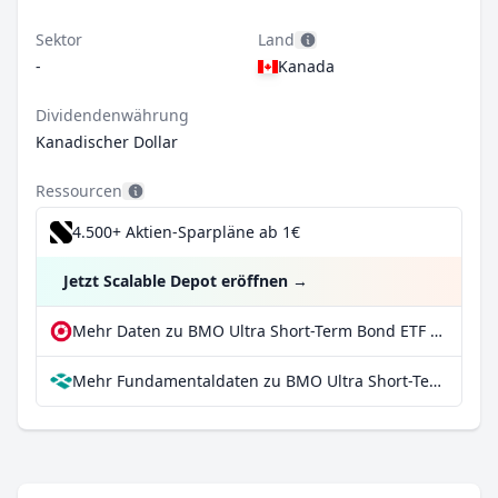
Sektor
Land
-
Kanada
Dividendenwährung
Kanadischer Dollar
Ressourcen
4.500+ Aktien-Sparpläne ab 1€
Jetzt Scalable Depot eröffnen
→
Mehr Daten zu BMO Ultra Short-Term Bond ETF bei extraETF
Mehr Fundamentaldaten zu BMO Ultra Short-Term Bond ETF bei Parqet