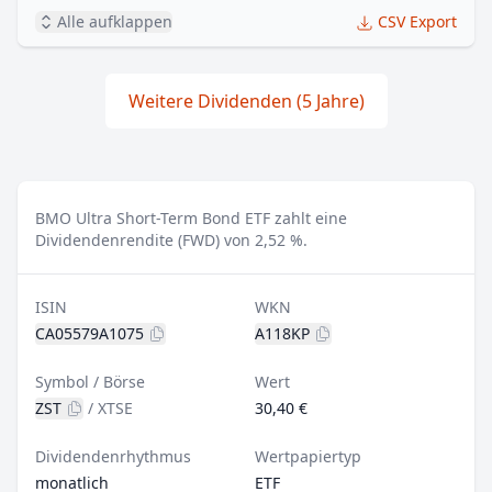
Alle aufklappen
CSV Export
Weitere Dividenden (5 Jahre)
BMO Ultra Short-Term Bond ETF zahlt eine
Dividendenrendite (FWD) von 2,52 %.
ISIN
WKN
CA05579A1075
A118KP
Symbol / Börse
Wert
ZST
/
XTSE
30,40 €
Dividendenrhythmus
Wertpapiertyp
monatlich
ETF