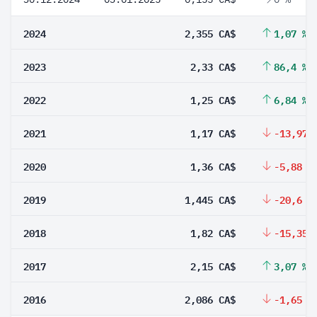
2024
2,355 CA$
1,07 %
2023
2,33 CA$
86,4 %
2022
1,25 CA$
6,84 %
2021
1,17 CA$
-13,97 
2020
1,36 CA$
-5,88 %
2019
1,445 CA$
-20,6 %
2018
1,82 CA$
-15,35 
2017
2,15 CA$
3,07 %
2016
2,086 CA$
-1,65 %