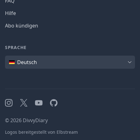
FAQ
Hilfe
Abo kündigen
SPRACHE
Sprache
Deutsch
Instagram
X
YouTube
GitHub
©
2026
DivvyDiary
Logos bereitgestellt von Elbstream