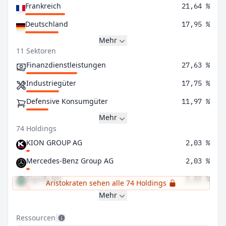
Frankreich
21,64 %
Deutschland
17,95 %
Mehr
11 Sektoren
Finanzdienstleistungen
27,63 %
Industriegüter
17,75 %
Defensive Konsumgüter
11,97 %
Mehr
74 Holdings
KION GROUP AG
2,03 %
Mercedes-Benz Group AG
2,03 %
Signify NV
2,03 %
Aristokraten sehen alle 74 Holdings
Mehr
Ressourcen