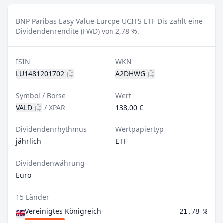
BNP Paribas Easy Value Europe UCITS ETF Dis zahlt eine
Dividendenrendite (FWD) von 2,78 %.
ISIN
WKN
LU1481201702
A2DHWG
Symbol / Börse
Wert
VALD
/
XPAR
138,00 €
Dividendenrhythmus
Wertpapiertyp
jährlich
ETF
Dividendenwährung
Euro
15 Länder
Vereinigtes Königreich
21,78 %