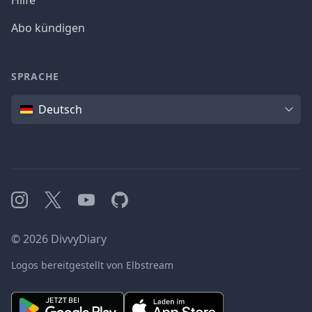
Hilfe
Abo kündigen
SPRACHE
Sprache
Deutsch
Instagram
X
YouTube
GitHub
©
2026
DivvyDiary
Logos bereitgestellt von Elbstream