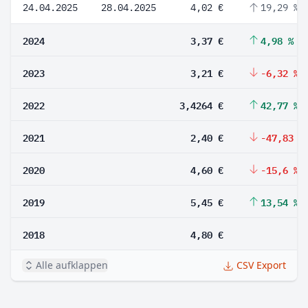
24.04.2025
28.04.2025
4,02 €
19,29 %
2024
3,37 €
4,98 %
2023
3,21 €
-6,32 %
2022
3,4264 €
42,77 %
2021
2,40 €
-47,83 %
2020
4,60 €
-15,6 %
2019
5,45 €
13,54 %
2018
4,80 €
Alle aufklappen
CSV Export