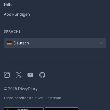
Hilfe
Abo kündigen
SPRACHE
Sprache
Deutsch
Instagram
X
YouTube
GitHub
©
2026
DivvyDiary
Logos bereitgestellt von Elbstream