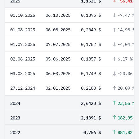
2025
1,1521 $
-56,41 %
01.10.2025
06.10.2025
0,1896 $
-7,47 %
01.08.2025
06.08.2025
0,2049 $
14,98 %
01.07.2025
07.07.2025
0,1782 $
-4,04 %
02.06.2025
05.06.2025
0,1857 $
6,17 %
03.03.2025
06.03.2025
0,1749 $
-20,06 %
27.12.2024
02.01.2025
0,2188 $
20,09 %
2024
2,6428 $
23,55 %
2023
2,1391 $
182,95 %
2022
0,756 $
881,82 %