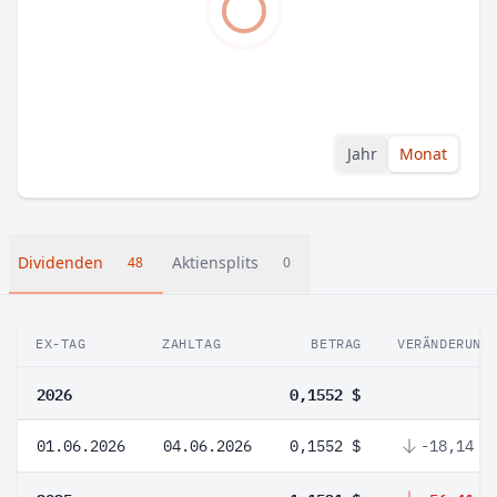
Jahr
Monat
Dividenden
Aktiensplits
48
0
EX-TAG
ZAHLTAG
BETRAG
VERÄNDERUNG
2026
0,1552 $
01.06.2026
04.06.2026
0,1552 $
-18,14 %