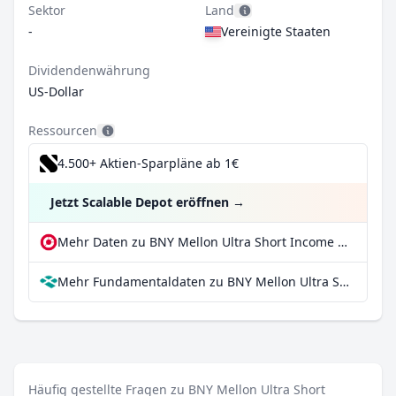
Sektor
Land
-
Vereinigte Staaten
Dividendenwährung
US-Dollar
Ressourcen
4.500+ Aktien-Sparpläne ab 1€
Jetzt Scalable Depot eröffnen
→
Mehr Daten zu BNY Mellon Ultra Short Income ETF bei extraETF
Mehr Fundamentaldaten zu BNY Mellon Ultra Short Income ETF bei Parqet
Häufig gestellte Fragen zu BNY Mellon Ultra Short