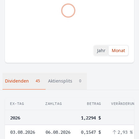
Jahr
Monat
Dividenden
Aktiensplits
45
0
EX-TAG
ZAHLTAG
BETRAG
VERÄNDERUNG
2026
1,2294 $
03.08.2026
06.08.2026
0,1547 $
2,93 %