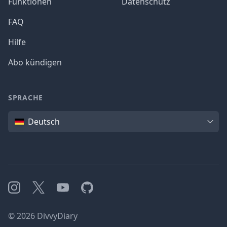
Funktionen
Datenschutz
FAQ
Hilfe
Abo kündigen
SPRACHE
Sprache
Deutsch
Instagram
X
YouTube
GitHub
©
2026
DivvyDiary