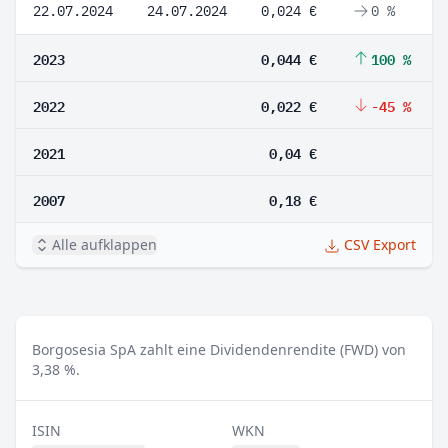
22.07.2024
24.07.2024
0,024 €
0 %
2023
0,044 €
100 %
2022
0,022 €
-45 %
2021
0,04 €
2007
0,18 €
Alle aufklappen
CSV Export
Borgosesia SpA zahlt eine Dividendenrendite (FWD) von
3,38 %.
ISIN
WKN