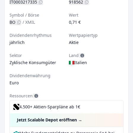
IT0003217335
918562
Symbol / Börse
Wert
BO
/
XMIL
0,71 €
Dividendenrhythmus
Wertpapiertyp
jährlich
Aktie
Sektor
Land
Zyklische Konsumgüter
Italien
Dividendenwährung
Euro
Ressourcen
4.500+ Aktien-Sparpläne ab 1€
Jetzt Scalable Depot eröffnen
→