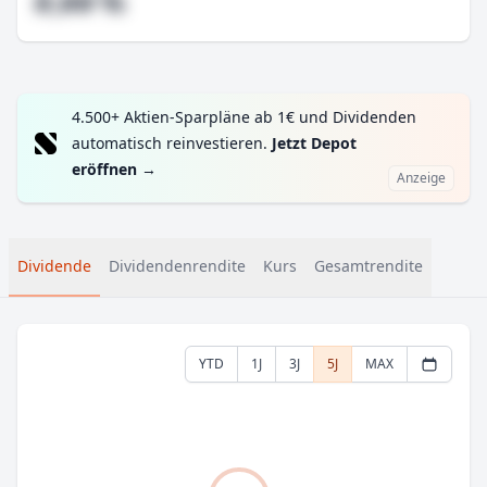
#,## %
4.500+ Aktien-Sparpläne ab 1€ und Dividenden
automatisch reinvestieren.
Jetzt Depot
eröffnen
→
Anzeige
Dividende
Dividendenrendite
Kurs
Gesamtrendite
YTD
1J
3J
5J
MAX