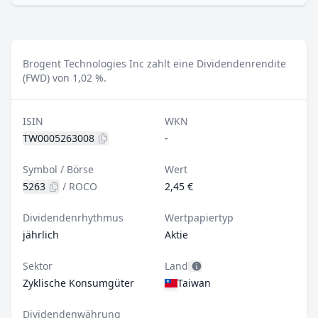
Brogent Technologies Inc zahlt eine Dividendenrendite
(FWD) von 1,02 %.
ISIN
WKN
TW0005263008
-
Symbol / Börse
Wert
5263
/
ROCO
2,45 €
Dividendenrhythmus
Wertpapiertyp
jährlich
Aktie
Sektor
Land
Zyklische Konsumgüter
Taiwan
Dividendenwährung