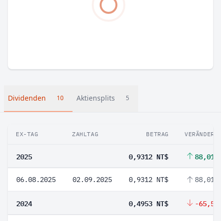
Dividenden
Aktiensplits
10
5
EX-TAG
ZAHLTAG
BETRAG
VERÄNDERU
2025
0,9312 NT$
88,01 
06.08.2025
02.09.2025
0,9312 NT$
88,01 
2024
0,4953 NT$
-65,59