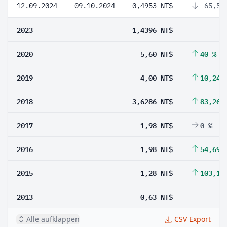
12.09.2024
09.10.2024
0,4953 NT$
-65,59
2023
1,4396 NT$
2020
5,60 NT$
40 %
2019
4,00 NT$
10,24 
2018
3,6286 NT$
83,26 
2017
1,98 NT$
0 %
2016
1,98 NT$
54,69 
2015
1,28 NT$
103,17
2013
0,63 NT$
Alle aufklappen
CSV Export