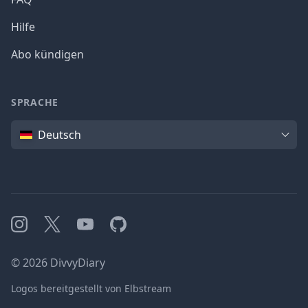
Hilfe
Abo kündigen
SPRACHE
Sprache
Deutsch
Instagram
X
YouTube
GitHub
©
2026
DivvyDiary
Logos bereitgestellt von Elbstream