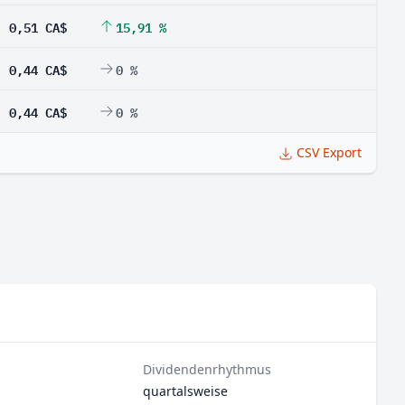
0,51 CA$
15,91 %
0,44 CA$
0 %
0,44 CA$
0 %
CSV Export
Dividendenrhythmus
quartalsweise