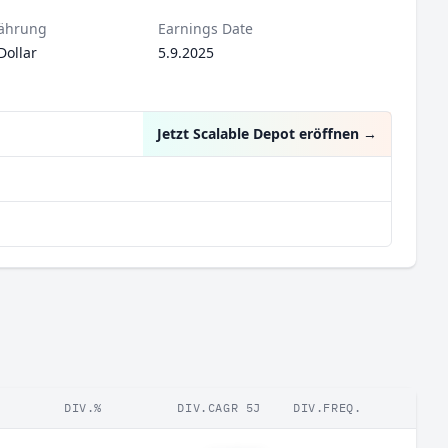
ährung
Earnings Date
Dollar
5.9.2025
Jetzt Scalable Depot eröffnen
→
DIV.%
DIV.CAGR 5J
DIV.FREQ.