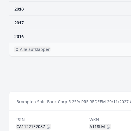
2018
2017
2016
Alle aufklappen
Brompton Split Banc Corp 5.25% PRF REDEEM 29/11/2027 C
ISIN
WKN
CA11221E2087
A118LM