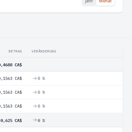
Jahr
Monat
BETRAG
VERÄNDERUNG
0,4688 CA$
0,1563 CA$
0 %
0,1563 CA$
0 %
0,1563 CA$
0 %
0,625 CA$
0 %