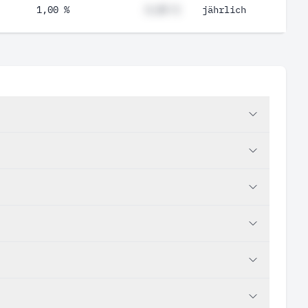
1,00 %
#,## %
jährlich