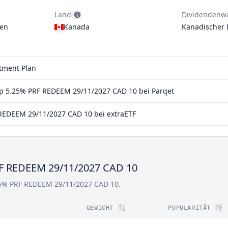
Land
Dividendenw
gen
Kanada
Kanadischer 
stment Plan
p 5.25% PRF REDEEM 29/11/2027 CAD 10 bei Parqet
REDEEM 29/11/2027 CAD 10 bei extraETF
RF REDEEM 29/11/2027 CAD 10
.25% PRF REDEEM 29/11/2027 CAD 10.
GEWICHT
POPULARITÄT