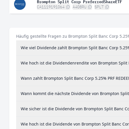
Brompton Split Corp PreferredShareETF
CA1119191064
A408RU
SPLT
Häufig gestellte Fragen zu Brompton Split Banc Corp 5.
Wie viel Dividende zahlt Brompton Split Banc Corp 5.
Wie hoch ist die Dividendenrendite von Brompton Spli
Wann zahlt Brompton Split Banc Corp 5.25% PRF REDEE
Wann kommt die nächste Dividende von Brompton Spli
Wie sicher ist die Dividende von Brompton Split Banc
Wie hoch ist die Dividende von Brompton Split Banc C