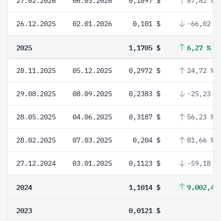
27.02.2026
06.03.2026
0,1897 $
87,82 %
26.12.2025
02.01.2026
0,101 $
-66,02 %
2025
1,1705 $
6,27 %
28.11.2025
05.12.2025
0,2972 $
24,72 %
29.08.2025
08.09.2025
0,2383 $
-25,23 %
28.05.2025
04.06.2025
0,3187 $
56,23 %
28.02.2025
07.03.2025
0,204 $
81,66 %
27.12.2024
03.01.2025
0,1123 $
-59,18 %
2024
1,1014 $
9.002,48
2023
0,0121 $