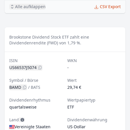
Alle aufklappen
CSV Export
Brookstone Dividend Stock ETF zahlt eine
Dividendenrendite (FWD) von 1,79 %.
ISIN
WKN
US66537J5074
-
Symbol / Börse
Wert
BAMD
/
BATS
29,74 €
Dividendenrhythmus
Wertpapiertyp
quartalsweise
ETF
Land
Dividendenwährung
Vereinigte Staaten
US-Dollar