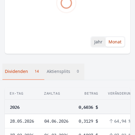
Jahr
Monat
Dividenden
Aktiensplits
14
0
EX-TAG
ZAHLTAG
BETRAG
VERÄNDERUNG
2026
0,6036 $
28.05.2026
04.06.2026
0,3129 $
64,94 %