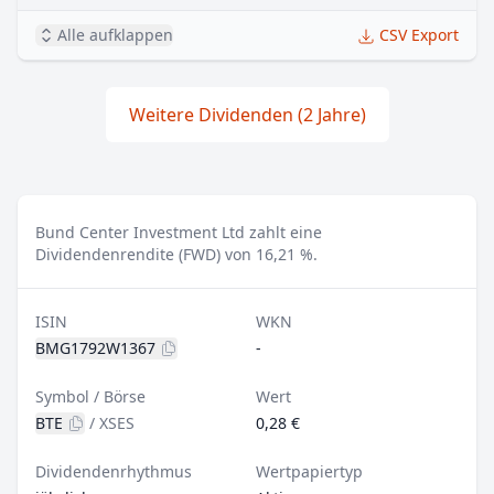
Alle aufklappen
CSV Export
Weitere Dividenden (2 Jahre)
Bund Center Investment Ltd zahlt eine
Dividendenrendite (FWD) von 16,21 %.
ISIN
WKN
BMG1792W1367
-
Symbol / Börse
Wert
BTE
/
XSES
0,28 €
Dividendenrhythmus
Wertpapiertyp