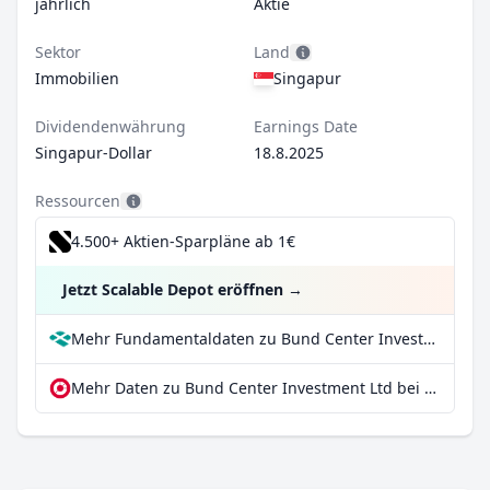
jährlich
Aktie
Sektor
Land
Immobilien
Singapur
Dividendenwährung
Earnings Date
Singapur-Dollar
18.8.2025
Ressourcen
4.500+ Aktien-Sparpläne ab 1€
Jetzt Scalable Depot eröffnen
→
Mehr Fundamentaldaten zu Bund Center Investment Ltd bei Parqet
Mehr Daten zu Bund Center Investment Ltd bei extraETF