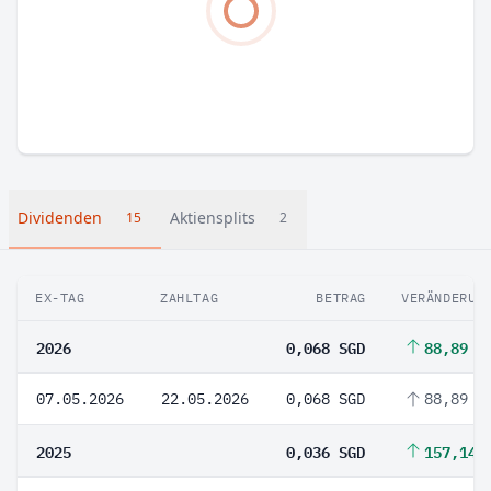
Dividenden
Aktiensplits
15
2
EX-TAG
ZAHLTAG
BETRAG
VERÄNDERUN
2026
0,068 SGD
88,89 %
07.05.2026
22.05.2026
0,068 SGD
88,89 %
2025
0,036 SGD
157,14 