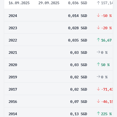
16.09.2025
29.09.2025
0,036 SGD
157,14 
2024
0,014 SGD
-50 %
2023
0,028 SGD
-20 %
2022
0,035 SGD
16,67 %
2021
0,03 SGD
0 %
2020
0,03 SGD
50 %
2019
0,02 SGD
0 %
2017
0,02 SGD
-71,43 
2016
0,07 SGD
-46,15 
2014
0,13 SGD
225 %