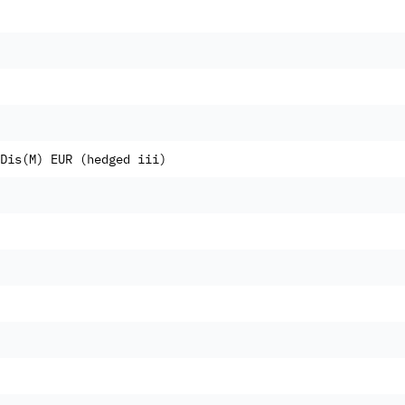
Dis(M) EUR (hedged iii)