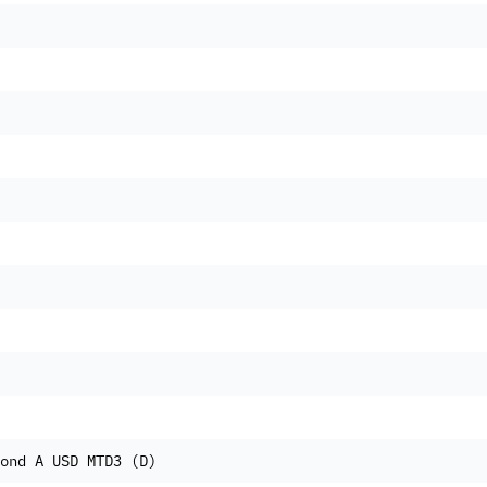
ond A USD MTD3 (D)