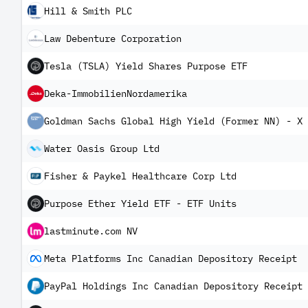
Hill & Smith PLC
Law Debenture Corporation
Tesla (TSLA) Yield Shares Purpose ETF
Deka-ImmobilienNordamerika
Goldman Sachs Global High Yield (Former NN) - X 
Water Oasis Group Ltd
Fisher & Paykel Healthcare Corp Ltd
Purpose Ether Yield ETF - ETF Units
lastminute.com NV
Meta Platforms Inc Canadian Depository Receipt
PayPal Holdings Inc Canadian Depository Receipt