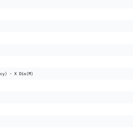
cy) - X Dis(M)