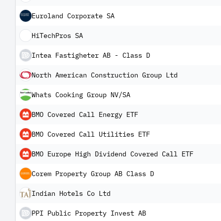
Euroland Corporate SA
HiTechPros SA
Intea Fastigheter AB - Class D
North American Construction Group Ltd
Whats Cooking Group NV/SA
BMO Covered Call Energy ETF
BMO Covered Call Utilities ETF
BMO Europe High Dividend Covered Call ETF
Corem Property Group AB Class D
Indian Hotels Co Ltd
PPI Public Property Invest AB