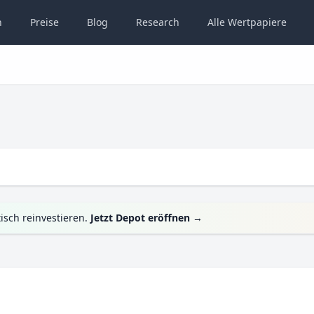
n
Preise
Blog
Research
Alle
Wertpapiere
isch reinvestieren.
Jetzt Depot eröffnen
→