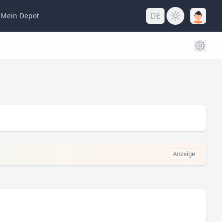
DE
Mein
Depot
Anzeige