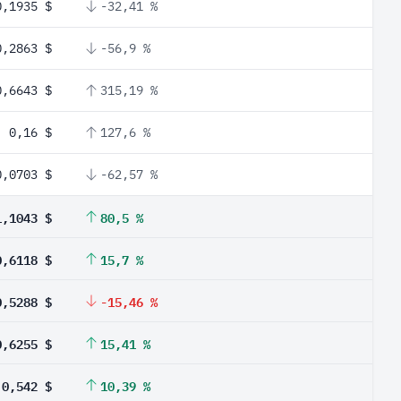
0,1935 $
-32,41 %
0,2863 $
-56,9 %
0,6643 $
315,19 %
0,16 $
127,6 %
0,0703 $
-62,57 %
1,1043 $
80,5 %
0,6118 $
15,7 %
0,5288 $
-15,46 %
0,6255 $
15,41 %
0,542 $
10,39 %