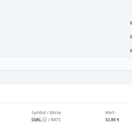
Symbol / Börse
Wert
GVAL
/
BATS
32,86 €