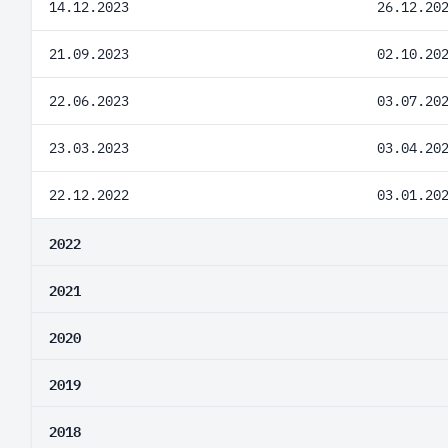
14.12.2023
26.12.20
21.09.2023
02.10.20
22.06.2023
03.07.20
23.03.2023
03.04.20
22.12.2022
03.01.20
2022
2021
2020
2019
2018