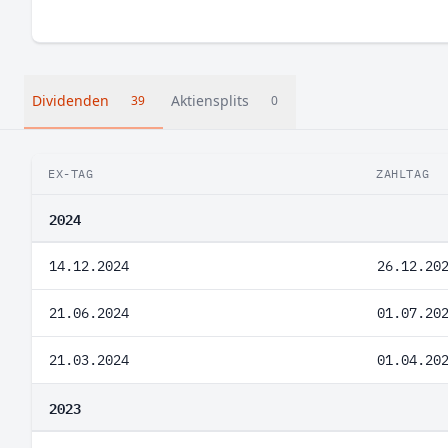
Dividenden
Aktiensplits
39
0
EX-TAG
ZAHLTAG
2024
14.12.2024
26.12.20
21.06.2024
01.07.20
21.03.2024
01.04.20
2023