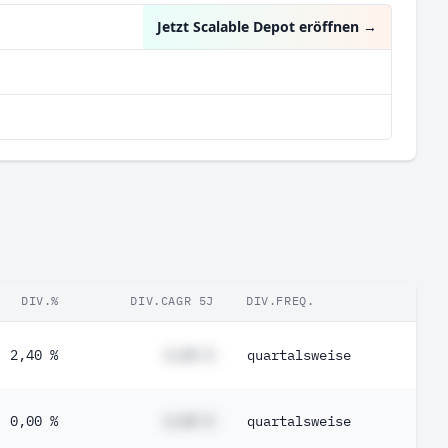
Jetzt Scalable Depot eröffnen
→
DIV.%
DIV.CAGR 5J
DIV.FREQ.
2,40 %
#,## %
quartalsweise
0,00 %
#,## %
quartalsweise