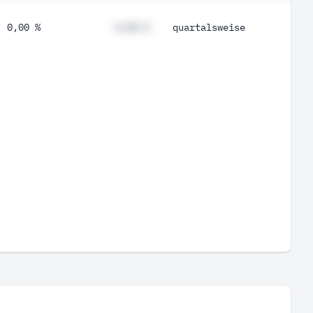
0,00 %
#,## %
quartalsweise