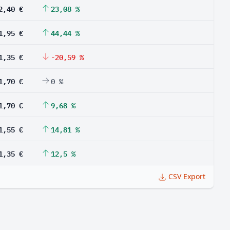
2,40 €
23,08 %
1,95 €
44,44 %
1,35 €
-20,59 %
1,70 €
0 %
1,70 €
9,68 %
1,55 €
14,81 %
1,35 €
12,5 %
CSV Export