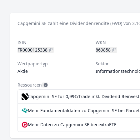
Capgemini SE zahlt eine Dividendenrendite (FWD) von 3,1
ISIN
WKN
FR0000125338
869858
Wertpapiertyp
Sektor
Aktie
Informationstechnol
Ressourcen
Capgemini SE für 0,99€/Trade inkl. Dividend Reinves
Mehr Fundamentaldaten zu Capgemini SE bei Parqet
Mehr Daten zu Capgemini SE bei extraETF