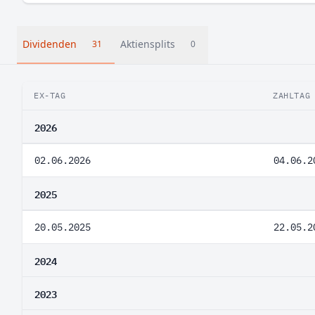
Dividenden
Aktiensplits
31
0
EX-TAG
ZAHLTAG
2026
02.06.2026
04.06.2
2025
20.05.2025
22.05.2
2024
2023