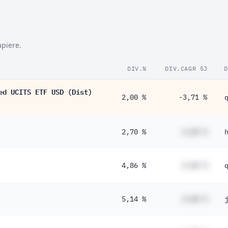
apiere.
DIV.%
DIV.CAGR 5J
D
ed UCITS ETF USD (Dist)
2,00 %
-3,71 %
2,70 %
#,## %
4,86 %
#,## %
5,14 %
#,## %