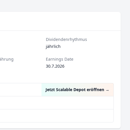
Dividendenrhythmus
jährlich
ährung
Earnings Date
30.7.2026
Jetzt Scalable Depot eröffnen
→