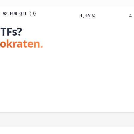
t A2 EUR QTI (D)
1,10 %
4.
ETFs?
tokraten.