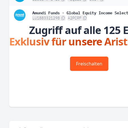
Amundi Funds - Global Equity Income Selec
LU1883321298
A2PCRF
Zugriff auf alle 125 
Exklusiv für unsere Aris
Freischalten