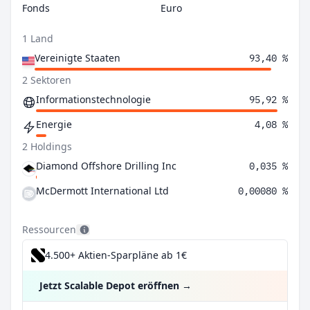
Fonds
Euro
1 Land
Vereinigte Staaten
93,40 %
2 Sektoren
Informationstechnologie
95,92 %
Energie
4,08 %
2 Holdings
Diamond Offshore Drilling Inc
0,035 %
McDermott International Ltd
0,00080 %
Ressourcen
4.500+ Aktien-Sparpläne ab 1€
Jetzt Scalable Depot eröffnen
→