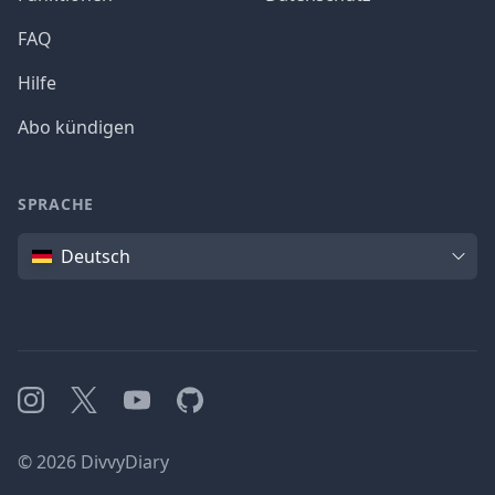
FAQ
Hilfe
Abo kündigen
SPRACHE
Sprache
Deutsch
Instagram
X
YouTube
GitHub
©
2026
DivvyDiary