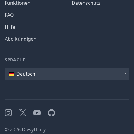
Funktionen
Datenschutz
FAQ
Hilfe
Abo kündigen
SPRACHE
Sprache
Deutsch
Instagram
X
YouTube
GitHub
©
2026
DivvyDiary