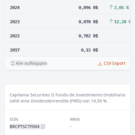
2024
0,896 R$
2,05 %
2023
0,878 R$
12,28 %
2022
0,782 R$
2017
0,15 R$
Alle aufklappen
CSV Export
Capitania Securities II Fundo de Investimento Imobiliario
zahlt eine Dividendenrendite (FWD) von 14,50 %.
ISIN
WKN
BRCPTSCTF004
-