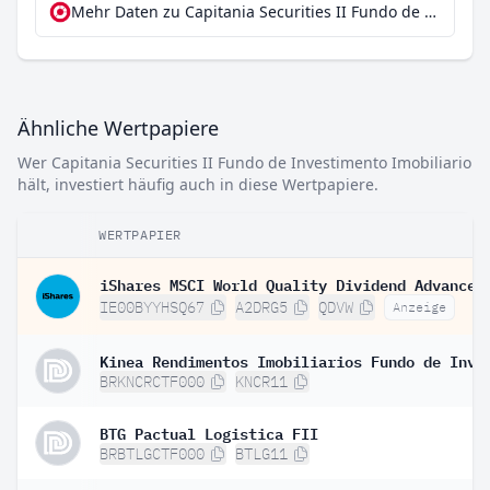
Mehr Daten zu Capitania Securities II Fundo de Investimento Imobiliario bei extraETF
Ähnliche Wertpapiere
Wer Capitania Securities II Fundo de Investimento Imobiliario
hält, investiert häufig auch in diese Wertpapiere.
WERTPAPIER
IE00BYYHSQ67
A2DRG5
QDVW
Anzeige
BRKNCRCTF000
KNCR11
BTG Pactual Logistica FII
BRBTLGCTF000
BTLG11