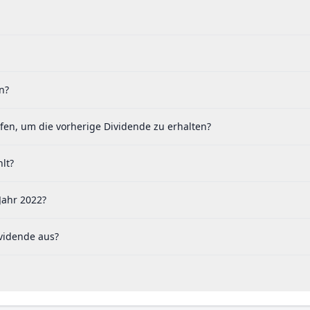
n?
fen, um die vorherige Dividende zu erhalten?
lt?
Jahr 2022?
vidende aus?