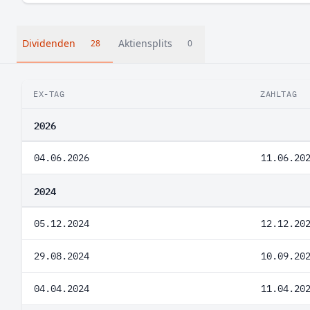
Dividenden
Aktiensplits
28
0
EX-TAG
ZAHLTAG
2026
04.06.2026
11.06.20
2024
05.12.2024
12.12.20
29.08.2024
10.09.20
04.04.2024
11.04.20