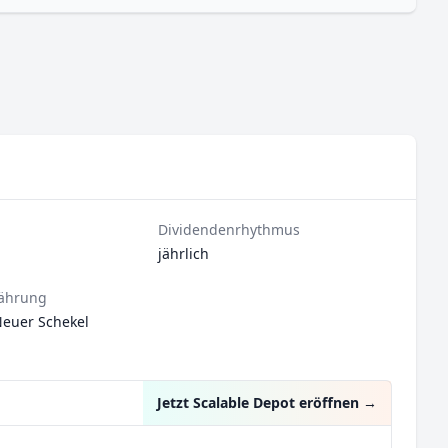
Dividendenrhythmus
jährlich
ährung
Neuer Schekel
Jetzt Scalable Depot eröffnen
→