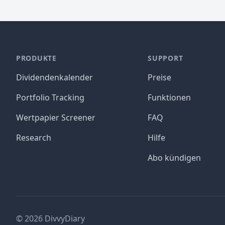
PRODUKTE
SUPPORT
Dividendenkalender
Preise
Portfolio Tracking
Funktionen
Wertpapier Screener
FAQ
Research
Hilfe
Abo kündigen
©
2026
DivvyDiary