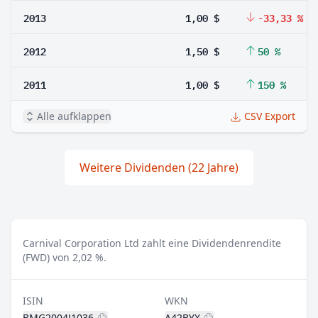
2013
1,00 $
-33,33 %
2012
1,50 $
50 %
2011
1,00 $
150 %
Alle aufklappen
CSV Export
Weitere Dividenden (22 Jahre)
Carnival Corporation Ltd zahlt eine Dividendenrendite
(FWD) von 2,02 %.
ISIN
WKN
BMG2004J1036
A42BYX