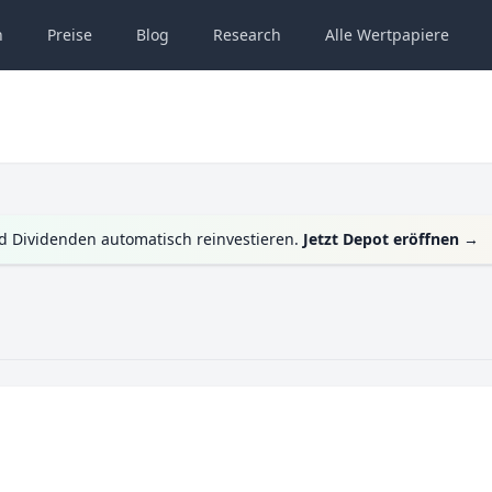
n
Preise
Blog
Research
Alle
Wertpapiere
nd Dividenden automatisch reinvestieren.
Jetzt Depot eröffnen
→