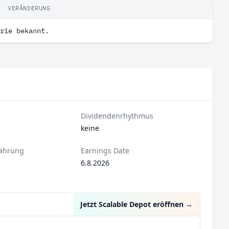
VERÄNDERUNG
rie bekannt.
Dividendenrhythmus
keine
ährung
Earnings Date
6.8.2026
Jetzt Scalable Depot eröffnen
→