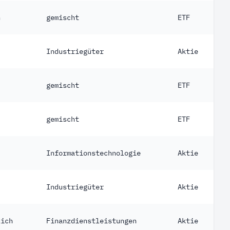
h
gemischt
ETF
Industriegüter
Aktie
gemischt
ETF
gemischt
ETF
Informationstechnologie
Aktie
Industriegüter
Aktie
lich
Finanzdienstleistungen
Aktie