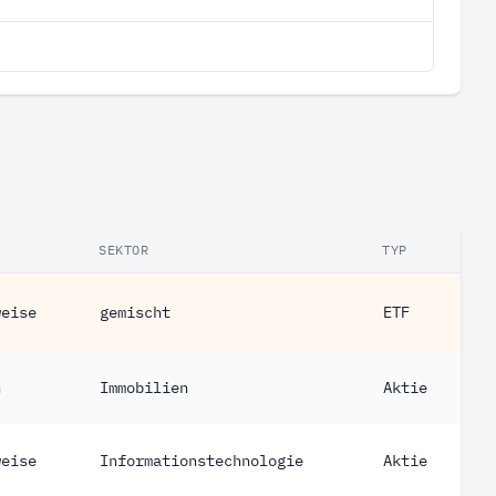
SEKTOR
TYP
weise
gemischt
ETF
h
Immobilien
Aktie
weise
Informationstechnologie
Aktie