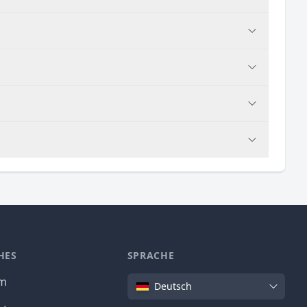
HES
SPRACHE
Sprache
um
Deutsch