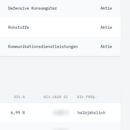
Defensive Konsumgüter
Aktie
Rohstoffe
Aktie
Kommunikationsdienstleistungen
Aktie
DIV.%
DIV.CAGR 5J
DIV.FREQ.
6,99 %
#,## %
halbjährlich