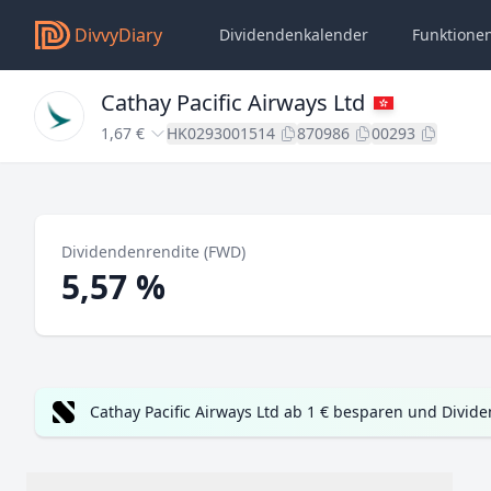
DivvyDiary
Dividendenkalender
Funktione
Cathay Pacific Airways Ltd
1,67 €
HK0293001514
870986
00293
Dividendenrendite (FWD)
5,57 %
Cathay Pacific Airways Ltd ab 1 € besparen und Divid