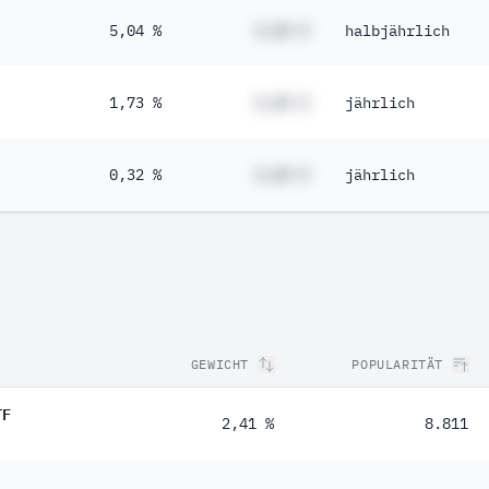
5,04 %
#,## %
halbjährlich
1,73 %
#,## %
jährlich
0,32 %
#,## %
jährlich
GEWICHT
POPULARITÄT
TF
2,41 %
8.811