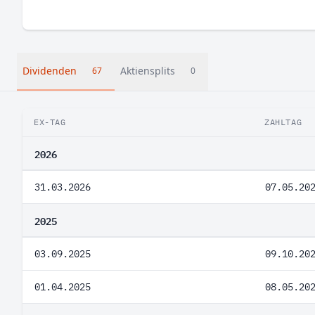
Dividenden
Aktiensplits
67
0
EX-TAG
ZAHLTAG
2026
31.03.2026
07.05.20
2025
03.09.2025
09.10.20
01.04.2025
08.05.20