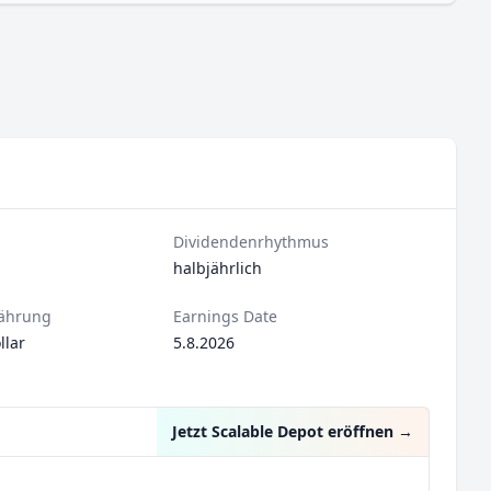
Dividendenrhythmus
halbjährlich
ährung
Earnings Date
lar
5.8.2026
Jetzt Scalable Depot eröffnen
→