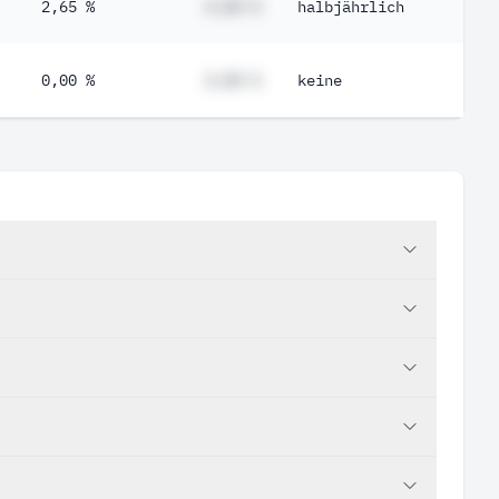
2,65 %
#,## %
halbjährlich
0,00 %
#,## %
keine