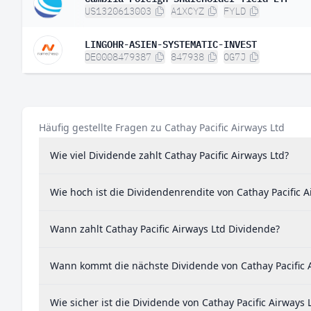
US1320613003
A1XCYZ
FYLD
LINGOHR-ASIEN-SYSTEMATIC-INVEST
DE0008479387
847938
OG7J
Häufig gestellte Fragen zu Cathay Pacific Airways Ltd
Wie viel Dividende zahlt Cathay Pacific Airways Ltd?
Wie hoch ist die Dividendenrendite von Cathay Pacific A
Wann zahlt Cathay Pacific Airways Ltd Dividende?
Wann kommt die nächste Dividende von Cathay Pacific A
Wie sicher ist die Dividende von Cathay Pacific Airways 