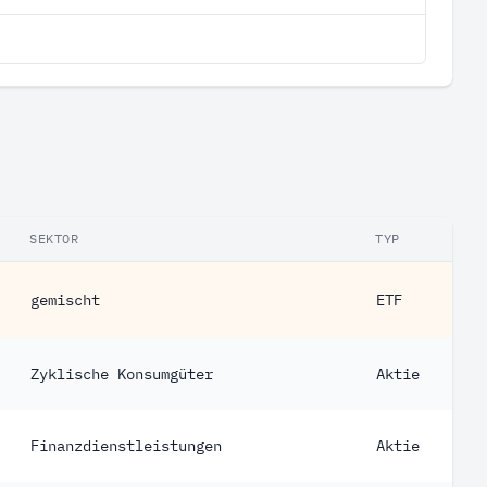
SEKTOR
TYP
gemischt
ETF
Zyklische Konsumgüter
Aktie
Finanzdienstleistungen
Aktie