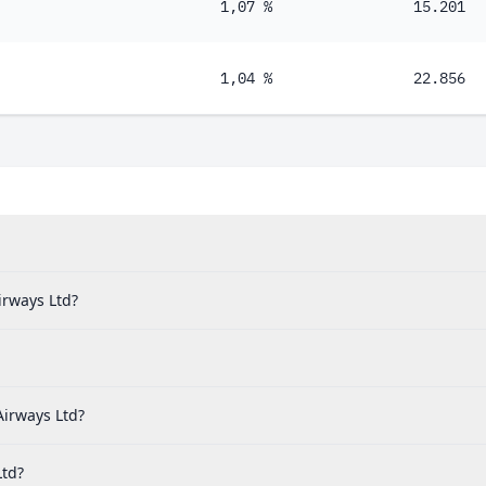
1,07 %
15.201
1,04 %
22.856
irways Ltd?
irways Ltd?
Ltd?