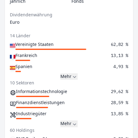
jährlich
Fonds
Dividendenwährung
Euro
14 Länder
Vereinigte Staaten
62,82 %
Frankreich
13,13 %
Spanien
4,93 %
Mehr
10 Sektoren
Informationstechnologie
29,62 %
Finanzdienstleistungen
28,59 %
Industriegüter
13,85 %
Mehr
60 Holdings