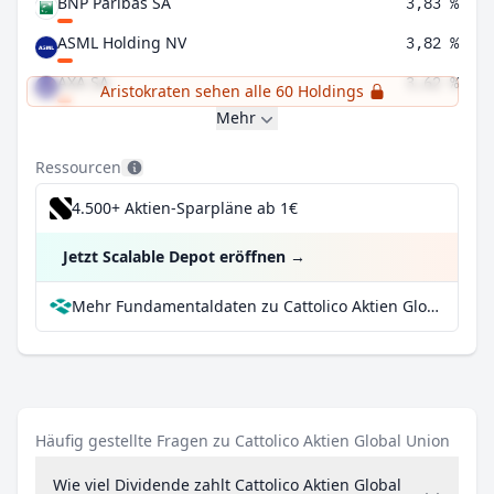
BNP Paribas SA
3,83 %
ASML Holding NV
3,82 %
AXA SA
3,62 %
Aristokraten sehen alle 60 Holdings
Mehr
Ressourcen
4.500+ Aktien-Sparpläne ab 1€
Jetzt Scalable Depot eröffnen
→
Mehr Fundamentaldaten zu Cattolico Aktien Global Union bei Parqet
Häufig gestellte Fragen zu Cattolico Aktien Global Union
Wie viel Dividende zahlt Cattolico Aktien Global