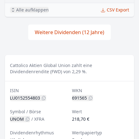
Alle aufklappen
CSV Export
Weitere Dividenden (12 Jahre)
Cattolico Aktien Global Union zahlt eine
Dividendenrendite (FWD) von 2,29 %.
ISIN
WKN
LU0152554803
691565
Symbol / Börse
Wert
UNOM
/
XFRA
218,70 €
Dividendenrhythmus
Wertpapiertyp