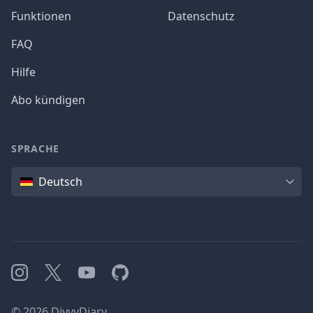
Funktionen
Datenschutz
FAQ
Hilfe
Abo kündigen
SPRACHE
Sprache
Deutsch
Instagram
X
YouTube
GitHub
©
2026
DivvyDiary