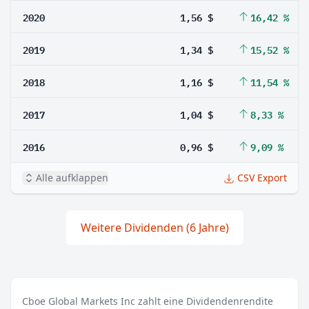
2020
1,56 $
16,42 %
2019
1,34 $
15,52 %
2018
1,16 $
11,54 %
2017
1,04 $
8,33 %
2016
0,96 $
9,09 %
Alle aufklappen
CSV Export
Weitere Dividenden (6 Jahre)
Cboe Global Markets Inc zahlt eine Dividendenrendite