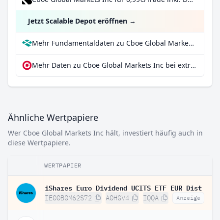
Jetzt Scalable Depot eröffnen
→
Mehr Fundamentaldaten zu Cboe Global Markets Inc bei Parqet
Mehr Daten zu Cboe Global Markets Inc bei extraETF
Ähnliche Wertpapiere
Wer Cboe Global Markets Inc hält, investiert häufig auch in
diese Wertpapiere.
WERTPAPIER
iShares Euro Dividend UCITS ETF EUR Dist
IE00B0M62S72
A0HGV4
IQQA
Anzeige