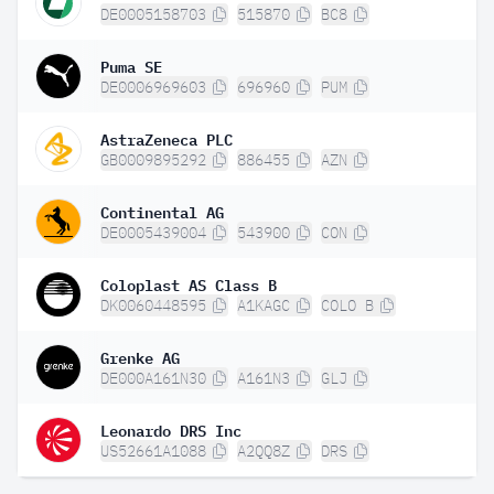
DE0005158703
515870
BC8
Puma SE
DE0006969603
696960
PUM
AstraZeneca PLC
GB0009895292
886455
AZN
Continental AG
DE0005439004
543900
CON
Coloplast AS Class B
DK0060448595
A1KAGC
COLO B
Grenke AG
DE000A161N30
A161N3
GLJ
Leonardo DRS Inc
US52661A1088
A2QQ8Z
DRS