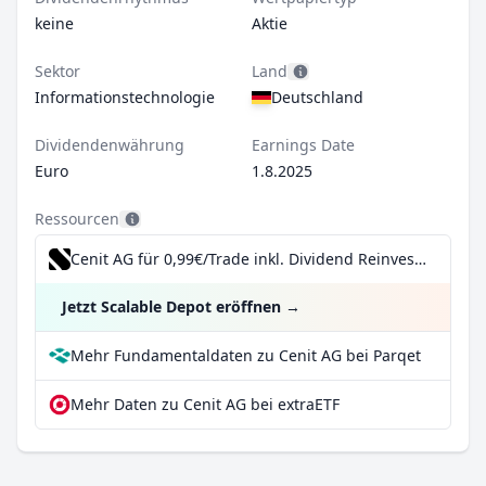
keine
Aktie
Sektor
Land
Informationstechnologie
Deutschland
Dividendenwährung
Earnings Date
Euro
1.8.2025
Ressourcen
Cenit AG für 0,99€/Trade inkl. Dividend Reinvestment Plan
Jetzt Scalable Depot eröffnen
→
Mehr Fundamentaldaten zu Cenit AG bei Parqet
Mehr Daten zu Cenit AG bei extraETF