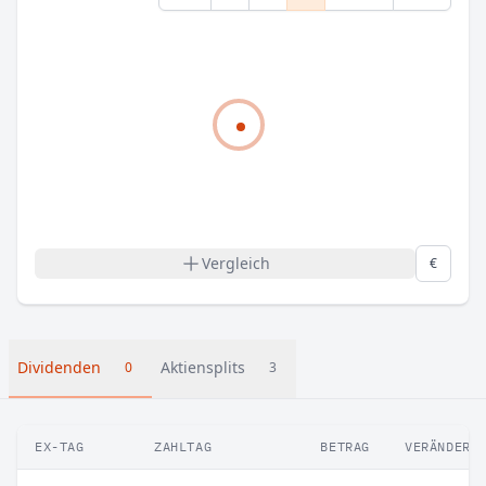
Vergleich
€
Dividenden
Aktiensplits
0
3
EX-TAG
ZAHLTAG
BETRAG
VERÄNDERU