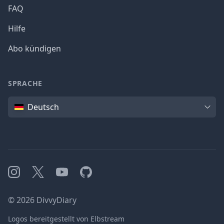
FAQ
Hilfe
Abo kündigen
SPRACHE
Sprache
Deutsch
Instagram
X
YouTube
GitHub
©
2026
DivvyDiary
Logos bereitgestellt von Elbstream