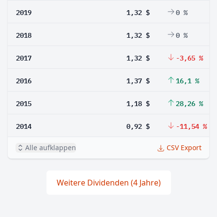
2019
1,32 $
0 %
2018
1,32 $
0 %
2017
1,32 $
-3,65 %
2016
1,37 $
16,1 %
2015
1,18 $
28,26 %
2014
0,92 $
-11,54 %
Alle aufklappen
CSV Export
Weitere Dividenden (4 Jahre)