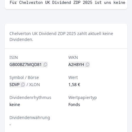
Für Chelverton UK Dividend ZDP 2025 ist uns keine D
Chelverton UK Dividend ZDP 2025 zahlt aktuell keine
Dividenden.
ISIN
WKN
GB00BZ7MQD81
A2H8YH
Symbol / Börse
Wert
SDVP
/
XLON
1,58 €
Dividendenrhythmus
Wertpapiertyp
keine
Fonds
Dividendenwährung
-