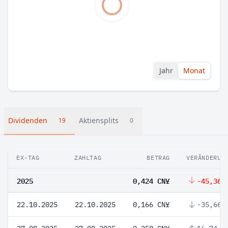
Jahr
Monat
Dividenden
Aktiensplits
19
0
EX-TAG
ZAHLTAG
BETRAG
VERÄNDERUN
2025
0,424 CN¥
-45,36 
22.10.2025
22.10.2025
0,166 CN¥
-35,66 