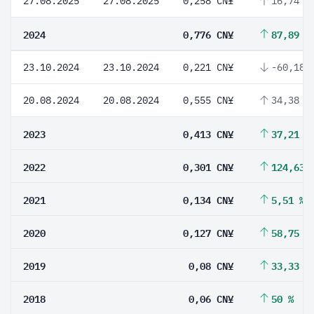
27.08.2025
27.08.2025
0,258 CN¥
16,74 %
2024
0,776 CN¥
87,89 %
23.10.2024
23.10.2024
0,221 CN¥
-60,18 
20.08.2024
20.08.2024
0,555 CN¥
34,38 %
2023
0,413 CN¥
37,21 %
2022
0,301 CN¥
124,63 
2021
0,134 CN¥
5,51 %
2020
0,127 CN¥
58,75 %
2019
0,08 CN¥
33,33 %
2018
0,06 CN¥
50 %