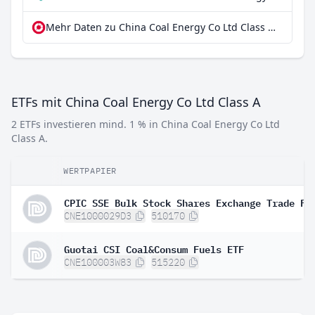
Mehr Daten zu China Coal Energy Co Ltd Class A bei extraETF
ETFs mit China Coal Energy Co Ltd Class A
2 ETFs investieren mind. 1 % in China Coal Energy Co Ltd
Class A.
WERTPAPIER
CPIC SSE Bulk Stock Shares Exchange Trade Fu
CNE1000029D3
510170
Guotai CSI Coal&Consum Fuels ETF
CNE100003W83
515220