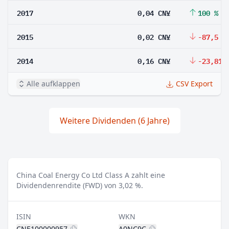
2017
0,04 CN¥
100 %
2015
0,02 CN¥
-87,5 %
2014
0,16 CN¥
-23,81 
Alle aufklappen
CSV Export
Weitere Dividenden (6 Jahre)
China Coal Energy Co Ltd Class A zahlt eine
Dividendenrendite (FWD) von 3,02 %.
ISIN
WKN
CNE100000957
A0NC9C