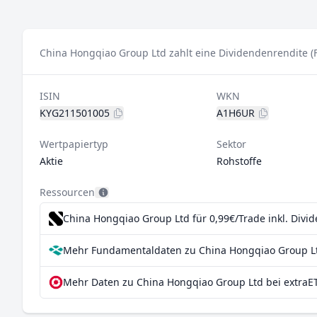
China Hongqiao Group Ltd zahlt eine Dividendenrendite (
ISIN
WKN
KYG211501005
A1H6UR
Wertpapiertyp
Sektor
Aktie
Rohstoffe
Ressourcen
China Hongqiao Group Ltd für 0,99€/Trade inkl. Divi
Mehr Fundamentaldaten zu China Hongqiao Group Lt
Mehr Daten zu China Hongqiao Group Ltd bei extraE