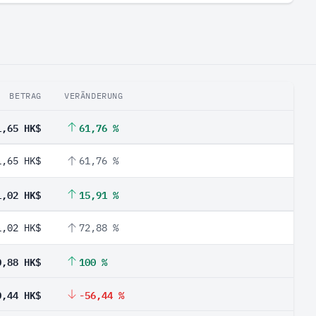
BETRAG
VERÄNDERUNG
1,65 HK$
61,76 %
1,65 HK$
61,76 %
1,02 HK$
15,91 %
1,02 HK$
72,88 %
0,88 HK$
100 %
0,44 HK$
-56,44 %