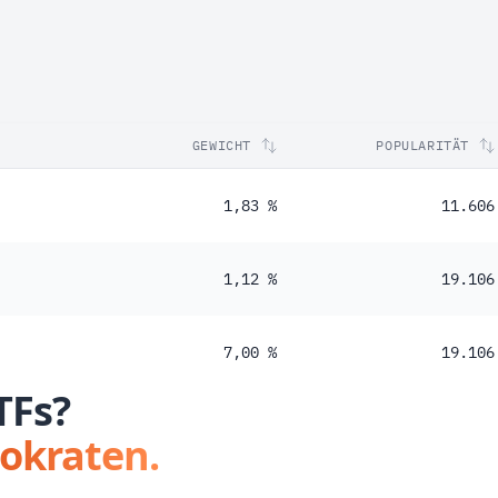
GEWICHT
POPULARITÄT
1,83 %
11.606
1,12 %
19.106
7,00 %
19.106
TFs?
tokraten.