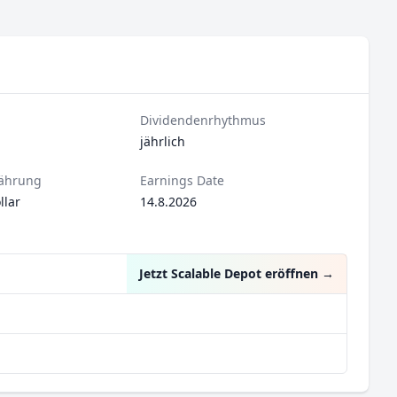
Dividendenrhythmus
jährlich
ährung
Earnings Date
lar
14.8.2026
Jetzt Scalable Depot eröffnen
→