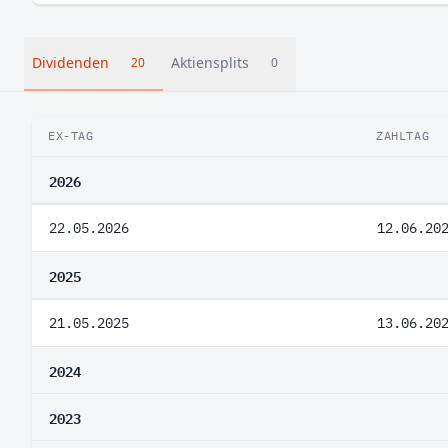
Dividenden
Aktiensplits
20
0
EX-TAG
ZAHLTAG
2026
22.05.2026
12.06.20
2025
21.05.2025
13.06.20
2024
2023