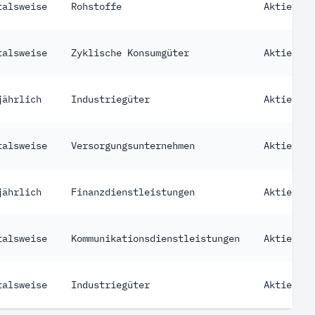
talsweise
Rohstoffe
Aktie
talsweise
Zyklische Konsumgüter
Aktie
jährlich
Industriegüter
Aktie
talsweise
Versorgungsunternehmen
Aktie
jährlich
Finanzdienstleistungen
Aktie
talsweise
Kommunikationsdienstleistungen
Aktie
talsweise
Industriegüter
Aktie