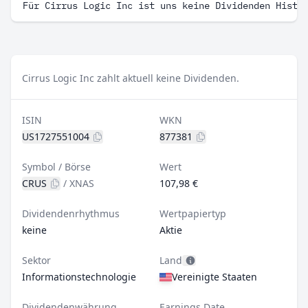
Für Cirrus Logic Inc ist uns keine Dividenden Histo
Cirrus Logic Inc zahlt aktuell keine Dividenden.
ISIN
WKN
US1727551004
877381
Symbol / Börse
Wert
CRUS
/
XNAS
107,98 €
Dividendenrhythmus
Wertpapiertyp
keine
Aktie
Sektor
Land
Informationstechnologie
Vereinigte Staaten
Dividendenwährung
Earnings Date