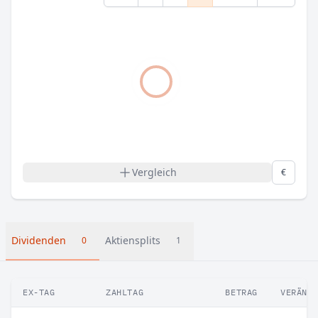
Vergleich
€
Dividenden
Aktiensplits
0
1
EX-TAG
ZAHLTAG
BETRAG
VERÄND