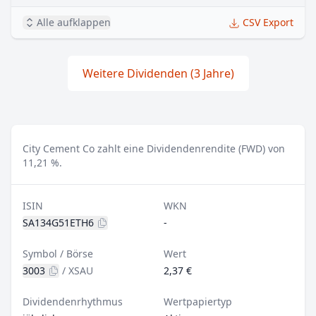
Alle aufklappen
CSV Export
Weitere Dividenden (3 Jahre)
City Cement Co zahlt eine Dividendenrendite (FWD) von
11,21 %.
ISIN
WKN
SA134G51ETH6
-
Symbol / Börse
Wert
3003
/
XSAU
2,37 €
Dividendenrhythmus
Wertpapiertyp