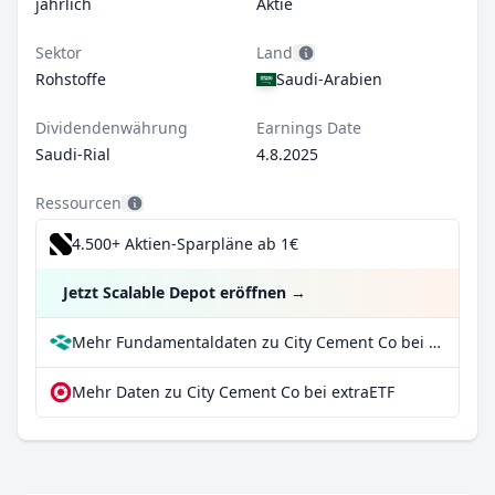
jährlich
Aktie
Sektor
Land
Rohstoffe
Saudi-Arabien
Dividendenwährung
Earnings Date
Saudi-Rial
4.8.2025
Ressourcen
4.500+ Aktien-Sparpläne ab 1€
Jetzt Scalable Depot eröffnen
→
Mehr Fundamentaldaten zu City Cement Co bei Parqet
Mehr Daten zu City Cement Co bei extraETF