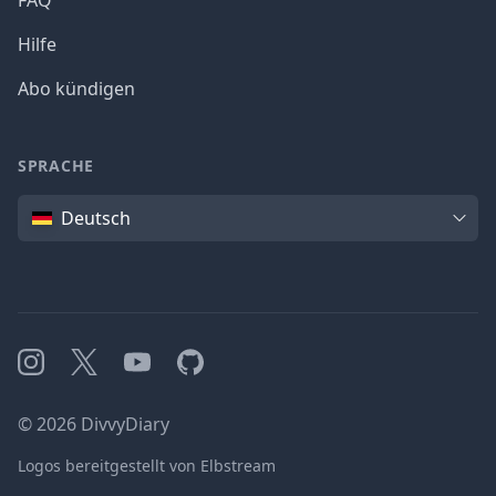
FAQ
Hilfe
Abo kündigen
SPRACHE
Sprache
Deutsch
Instagram
X
YouTube
GitHub
©
2026
DivvyDiary
Logos bereitgestellt von Elbstream