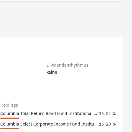
Dividendenrhythmus
keine
 Holdings
Columbia Total Return Bond Fund Institutional 3 Class
16,21 %
Columbia Select Corporate Income Fund Institutional 3 Class
16,20 %