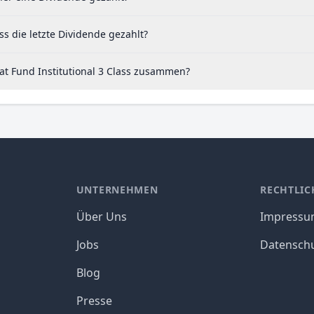
s die letzte Dividende gezahlt?
at Fund Institutional 3 Class zusammen?
UNTERNEHMEN
RECHTLIC
Über Uns
Impress
Jobs
Datensch
Blog
Presse