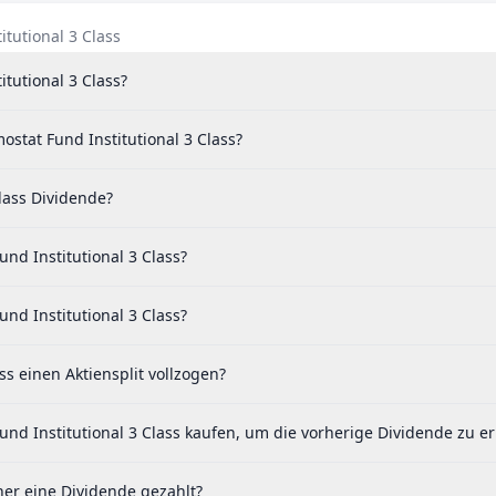
tutional 3 Class
tutional 3 Class?
stat Fund Institutional 3 Class?
lass Dividende?
nd Institutional 3 Class?
nd Institutional 3 Class?
s einen Aktiensplit vollzogen?
nd Institutional 3 Class kaufen, um die vorherige Dividende zu er
her eine Dividende gezahlt?