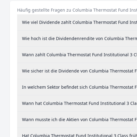
Häufig gestellte Fragen zu Columbia Thermostat Fund Insti
Wie viel Dividende zahlt Columbia Thermostat Fund Insti
Wie hoch ist die Dividendenrendite von Columbia Thermo
Wann zahlt Columbia Thermostat Fund Institutional 3 C
Wie sicher ist die Dividende von Columbia Thermostat Fu
In welchem Sektor befindet sich Columbia Thermostat Fu
Wann hat Columbia Thermostat Fund Institutional 3 Clas
Wann musste ich die Aktien von Columbia Thermostat Fu
Hat Columbia Thermostat Fund Institutional 3 Class frü